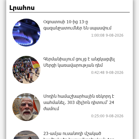
Լրահոս
Օգոստոսի 10-ից 13-ը
գազանջատումներ են սպասվում
1:00:08 9-08-2026
Գերմանիայում ցույց է անցկացվել
Մերցի կառավարության դեմ
0:42:48 9-08-2026
Մոդին համաշխարհային ռեկորդ է
սահմանել. 303 միլիոն դիտում՝ 24
ժամում
0:25:00 9-08-2026
23-ամյա ուսանողի մշակած