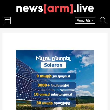
Հայերեն