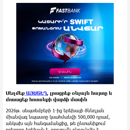
Սեղմեք
ԱՅՍՏԵՂ
, լրացրեք օնլայն հայտը և
մոռացեք հոսանքի վարձի մասին
2026թ. սեպտեմբերի 1-ից երեխայի ծննդյան
միանվագ նպաստը կսահմանվի 500,000 դրամ,
անկախ այն հանգամանքից, թե ընտանիքում
որերորդ երեխան է. որոշումն ընդունվել է