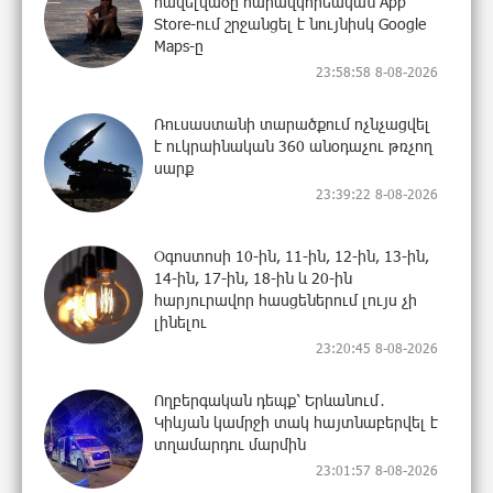
հավելվածը հարավկորեական App
Store-ում շրջանցել է նույնիսկ Google
Maps-ը
23:58:58 8-08-2026
Ռուսաստանի տարածքում ոչնչացվել
է ուկրաինական 360 անօդաչու թռչող
սարք
23:39:22 8-08-2026
Օգոստոսի 10-ին, 11-ին, 12-ին, 13-ին,
14-ին, 17-ին, 18-ին և 20-ին
հարյուրավոր հասցեներում լույս չի
լինելու
23:20:45 8-08-2026
Ողբերգական դեպք՝ Երևանում․
Կիևյան կամրջի տակ հայտնաբերվել է
տղամարդու մարմին
23:01:57 8-08-2026