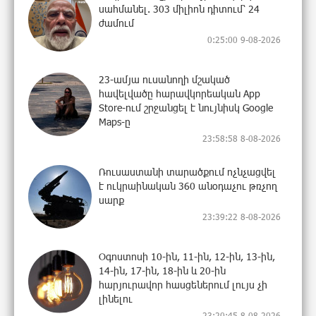
սահմանել. 303 միլիոն դիտում՝ 24
ժամում
0:25:00 9-08-2026
23-ամյա ուսանողի մշակած
հավելվածը հարավկորեական App
Store-ում շրջանցել է նույնիսկ Google
Maps-ը
23:58:58 8-08-2026
Ռուսաստանի տարածքում ոչնչացվել
է ուկրաինական 360 անօդաչու թռչող
սարք
23:39:22 8-08-2026
Օգոստոսի 10-ին, 11-ին, 12-ին, 13-ին,
14-ին, 17-ին, 18-ին և 20-ին
հարյուրավոր հասցեներում լույս չի
լինելու
23:20:45 8-08-2026