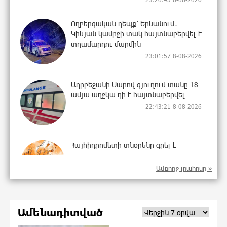
Ողբերգական դեպք՝ Երևանում․
Կիևյան կամրջի տակ հայտնաբերվել է
տղամարդու մարմին
23:01:57 8-08-2026
Ադրբեջանի Սարով գյուղում տանը 18-
ամյա աղջկա դի է հայտնաբերվել
22:43:21 8-08-2026
Հայհիդրոմետի տնօրենը գրել է
22:25:11 8-08-2026
Ամբողջ լրահոսը »
Արտակարգ դեպք՝ Երևանում․ կոտրել
Ամենադիտված
են «Հույս բոլոր մարդկանց»
հիմնադրամի շենքի պատուհաններն