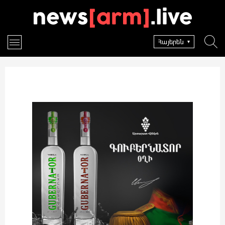
Հայերեն