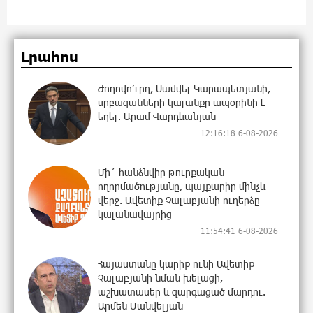
Լրահոս
Ժողովո՛ւրդ, Սամվել Կարապետյանի,
սրբազանների կալանքը ապօրինի է
եղել. Արամ Վարդևանյան
12:16:18 6-08-2026
Մի´ հանձնվիր թուրքական
ողորմածությանը, պայքարիր մինչև
վերջ. Ավետիք Չալաբյանի ուղերձը
կալանավայրից
11:54:41 6-08-2026
Հայաստանը կարիք ունի Ավետիք
Չալաբյանի նման խելացի,
աշխատասեր և զարգացած մարդու.
Արմեն Մանվելյան