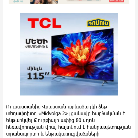
Ռուսաստանից Վրաստան արևածաղկի ձեթ
տեղափոխող «Midvolga 2» լցանավը հարձակման է
ենթարկվել Թուրքիայի ափից 80 մղոն
հեռավորության վրա, հայտնում է հանրապետության
տրանսպորտի և ենթակառուցվածքների