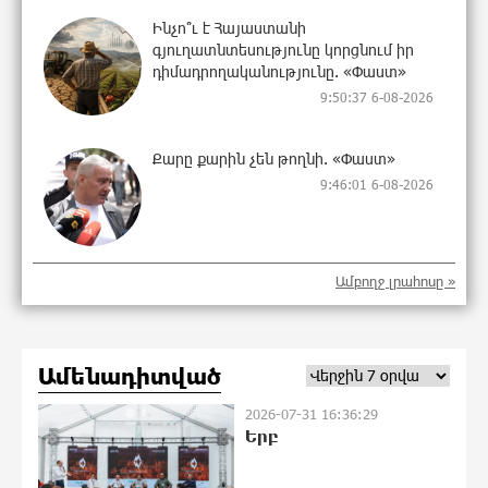
Ինչո՞ւ է Հայաստանի
գյուղատնտեսությունը կորցնում իր
դիմադրողականությունը. «Փաստ»
9:50:37 6-08-2026
Քարը քարին չեն թողնի. «Փաստ»
9:46:01 6-08-2026
Ամբողջ լրահոսը »
«Եթե չկա տնտեսական
ինքնիշխանություն, ապա չի կարող
լինել քաղաքական
ինքնիշխանություն. առաջիկա
Ամենադիտված
խոշորագույն վտանգներից է
գործազրկության և աղքատության աճը». «Փաստ»
2026-07-31 16:36:29
9:42:48 6-08-2026
Երբ
Գնաճային ռիսկերի, արտահանման