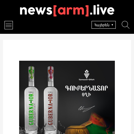
Հայերեն