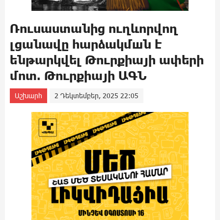
Ռուսաստանից ուղևորվող
լցանավը հարձակմшն է
ենթարկվել Թուրքիայի ափերի
մոտ. Թուրքիայի ԱԳՆ
Աշխարհ
2 Դեկտեմբեր, 2025 22:05