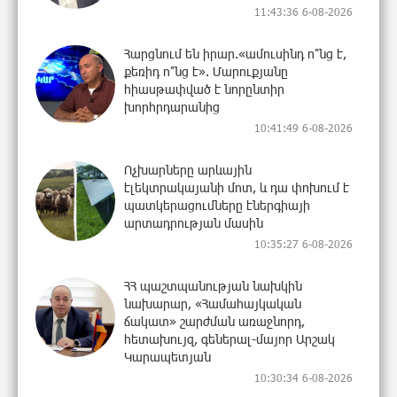
11:43:36 6-08-2026
Հարցնում են իրար.«ամուսինդ ո՞նց է,
քեռիդ ո՞նց է». Մարուքյանը
հիասթափված է նորընտիր
խորհրդարանից
10:41:49 6-08-2026
Ոչխարները արևային
էլեկտրակայանի մոտ, և դա փոխում է
պատկերացումները էներգիայի
արտադրության մասին
10:35:27 6-08-2026
ՀՀ պաշտպանության նախկին
նախարար, «Համահայկական
ճակատ» շարժման առաջնորդ,
հետախույզ, գեներալ-մայոր Արշակ
Կարապետյան
10:30:34 6-08-2026