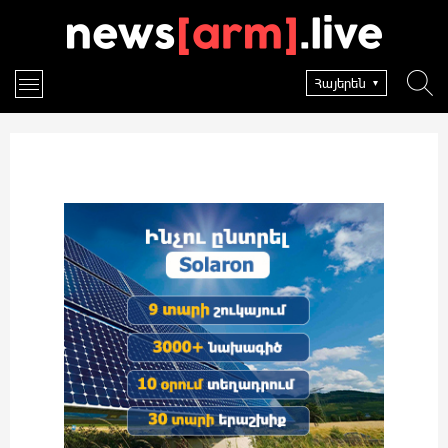
Հայերեն