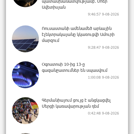
պատասխանատվությամբ. Մհեր
Ավետիսյան
9:46:57 9-08-2026
Ռուսաստանի ամենամեծ արևային
էլեկտրակայանը կկառուցվի Ամուրի
մարզում
9:28:47 9-08-2026
Օգոստոսի 10-ից 13-ը
գազանջատումներ են սպասվում
1:00:08 9-08-2026
Գերմանիայում ցույց է անցկացվել
Մերցի կառավարության դեմ
0:42:48 9-08-2026