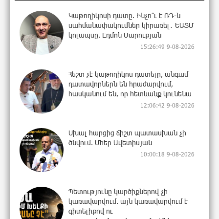
Կաթողիկոսի դատը. Ինչո՞ւ է ՌԴ-ն
սահմանափակումներ կիրառել․ ԵԱՏՄ
կոլապսը. Էդմոն Մարուքյան
15:26:49 9-08-2026
Հեշտ չէ կաթողիկոս դատելը, անգամ
դատավորներն են հրաժարվում,
հասկանում են, որ հետևանք կունենա
12:06:42 9-08-2026
Սխալ հարցից ճիշտ պատասխան չի
ծնվում. Մհեր Ավետիսյան
10:00:18 9-08-2026
Պետությունը կարծիքներով չի
կառավարվում. այն կառավարվում է
գիտելիքով ու