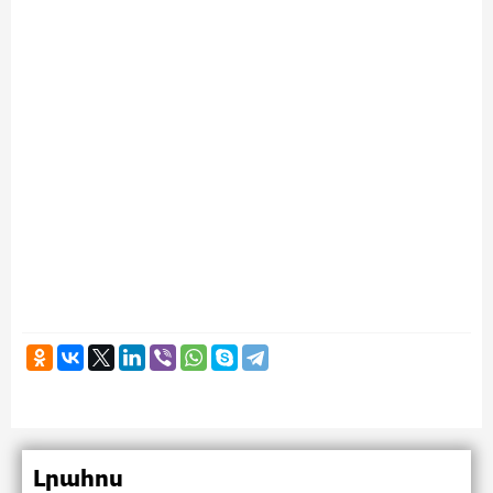
Լրահոս