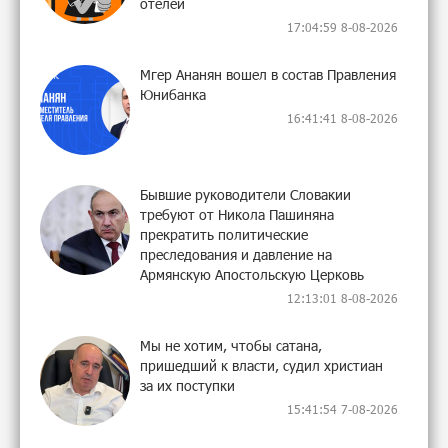
отелей
17:04:59 8-08-2026
Мгер Ананян вошел в состав Правления
Юнибанка
16:41:41 8-08-2026
Бывшие руководители Словакии
требуют от Никола Пашиняна
прекратить политические
преследования и давление на
Армянскую Апостольскую Церковь
12:13:01 8-08-2026
Мы не хотим, чтобы сатана,
пришедший к власти, судил христиан
за их поступки
15:41:54 7-08-2026