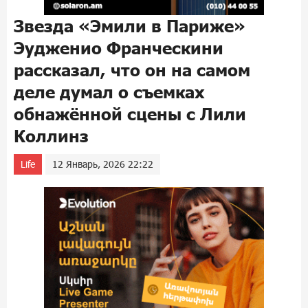
Звезда «Эмили в Париже»
Эудженио Франческини
рассказал, что он на самом
деле думал о съемках
обнажённой сцены с Лили
Коллинз
Life
12 Январь, 2026 22:22