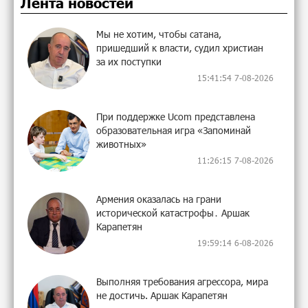
Лента новостей
Мы не хотим, чтобы сатана,
пришедший к власти, судил христиан
за их поступки
15:41:54 7-08-2026
При поддержке Ucom представлена
образовательная игра «Запоминай
животных»
11:26:15 7-08-2026
Армения оказалась на грани
исторической катастрофы․ Аршак
Карапетян
19:59:14 6-08-2026
Выполняя требования агрессора, мира
не достичь. Аршак Карапетян