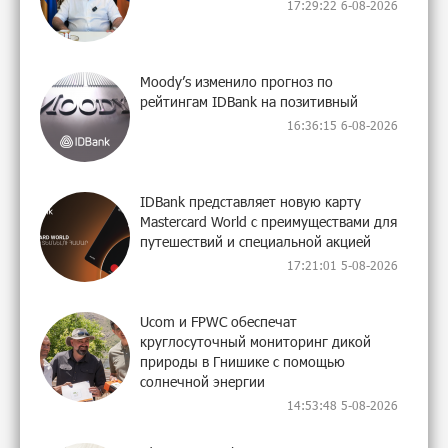
17:29:22 6-08-2026
Moody’s изменило прогноз по
рейтингам IDBank на позитивный
16:36:15 6-08-2026
IDBank представляет новую карту
Mastercard World с преимуществами для
путешествий и специальной акцией
17:21:01 5-08-2026
Ucom и FPWC обеспечат
круглосуточный мониторинг дикой
природы в Гнишике с помощью
солнечной энергии
14:53:48 5-08-2026