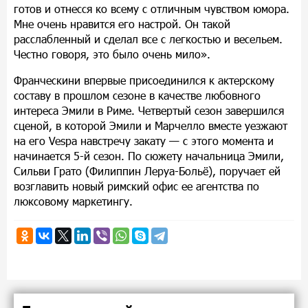
готов и отнесся ко всему с отличным чувством юмора.
Мне очень нравится его настрой. Он такой
расслабленный и сделал все с легкостью и весельем.
Честно говоря, это было очень мило».
Франческини впервые присоединился к актерскому
составу в прошлом сезоне в качестве любовного
интереса Эмили в Риме. Четвертый сезон завершился
сценой, в которой Эмили и Марчелло вместе уезжают
на его Vespa навстречу закату — с этого момента и
начинается 5-й сезон. По сюжету начальница Эмили,
Сильви Грато (Филиппин Леруа-Больё), поручает ей
возглавить новый римский офис ее агентства по
люксовому маркетингу.