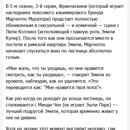
В 5-м сезоне, 3-й серии, Франческини (который играет
наследника люксового кашемирового бренда
Марчелло Муратори) предстает полностью
обнаженным в сексуальной — и комичной — сцене с
Лили Коллинз (исполняющей главную роль Эмили
Купер). После того как они просыпаются вместе в
постели в римской квартире Эмили, Марчелло
начинает спускаться вниз по лестнице абсолютно
голым.
«Мне жаль, что ты уходишь, но мне нравится
смотреть, как ты уходишь», — говорит Эмили из
кровати, наблюдая, как он удаляется. «Это
переводится как: “Мне нравится твоя попа”».
Как раз когда он доходит до конца лестницы, он
сталкивается с Минди Чен (ее играет Эшли Парк) —
лучшей подругой Эмили, которая временно живет у
нее на диване.
Хотя на экране этот момент выглядит неловко, сам