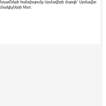
նդամների հանդիպումը Արմավիրի մարզի՝ Արմավիր
 բնակիչների հետ։