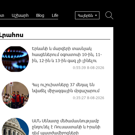
րտ
Աշխարհ
Blog
Life
Հայերեն
Լրահոս
Երևանի և մարզերի տասնյակ
հասցեներում օգոստոսի 10-ին, 11-
ին, 12-ին և 13-ին գազ չի լինելու
0:55:39 8-08-2026
Հայ ուշուիստները 37 մեդալ են
նվաճել միջազգային մրցաշարում
0:35:27 8-08-2026
ԱՄՆ Սենատը մեծամասնությամբ
ընդունել է Ռուսաստանի և Իրանի
դեմ պատժամիջոցների