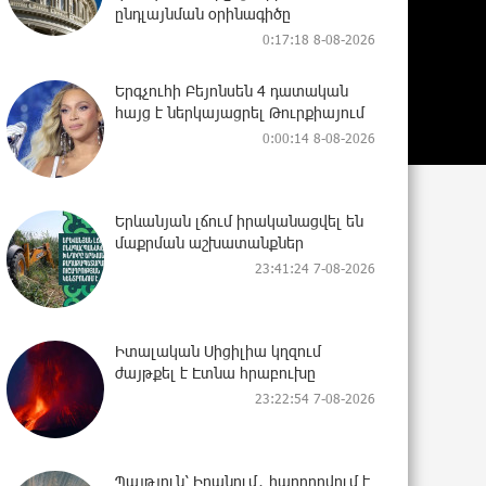
ընդլայնման օրինագիծը
0:17:18 8-08-2026
Երգչուհի Բեյոնսեն ​​4 դատական
հայց է ներկայացրել Թուրքիայում
0:00:14 8-08-2026
Երևանյան լճում իրականացվել են
մաքրման աշխատանքներ
23:41:24 7-08-2026
Իտալական Սիցիլիա կղզում
ժայթքել է Էտնա հրաբուխը
23:22:54 7-08-2026
Պայթյուն՝ Իրանում․ հաղորդվում է