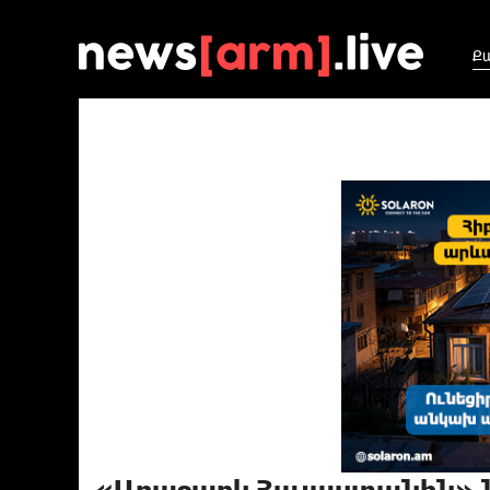
Ք
«Առաջարկ Հայաստանին» 