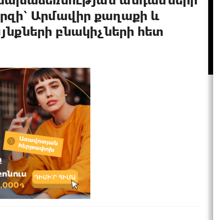
րզի՝ Արմավիր քաղաքի և
յնքների բնակիչների հետ