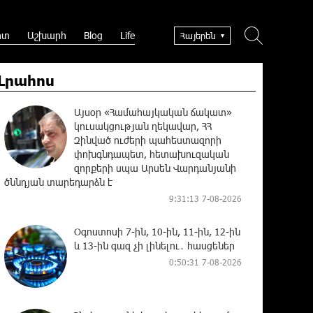
րտ
Աշխարհ
Blog
Life
Հայերեն
Լրահոս
Այսօր «Համահայկական ճակատ»
կուսակցության ղեկավար, ՀՀ
Զինված ուժերի պահեստազորի
փոխգնդապետ, հետախուզական
զորքերի սպա Արսեն Վարդանյանի
ծննդյան տարեդարձն է
9:31:13 7-08-2026
Օգոստոսի 7-ին, 10-ին, 11-ին, 12-ին
և 13-ին գազ չի լինելու․ հասցեներ
0:50:31 7-08-2026