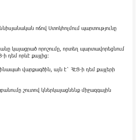
ննիսյանական ոճով Ստոկհոլմում պարտությունը
անը կայացրած որոշումը, որտեղ պարտավորեցնում
ի դեմ որևէ քայլից:
նապահ վարքագծին, այն է` ՀԷՑ-ի դեմ քայլերի
անումը շուտով կներկայացնենք միջազգային