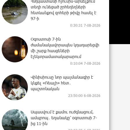
Հնդկաստանի հյուսիս-արևելքում
տեղի ունեցած ջրհեղեղների
հետևանքով զոհերի թիվը հասել է
97-ի
0:30:31 7-08-2026
Օգոստոսի 7-ին
ժամանակավորապես կդադարեցվի
մի շարք հասցեների
էլեկտրամատակարարում
0:10:04 7-08-2026
Վինիսիուսը նոր պայմանագիր է
կնքել «Ռեալի» հետ․
պաշտոնական
23:50:00 6-08-2026
Սպասվում է քամու ուժգնացում,
ամպրոպ․ եղանակը՝ օգոստոսի 7-
ից 11-ին