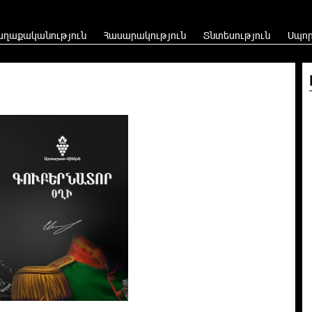
աղաքականություն
Հասարակություն
Տնտեսություն
Սպո