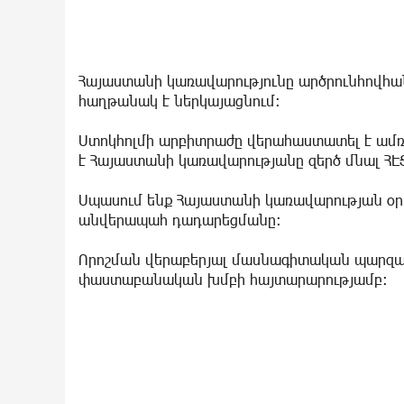
Հայաստանի կառավարությունը արծրունհովհա
հաղթանակ է ներկայացնում:
Ստոկհոլմի արբիտրաժը վերահաստատել է ամռ
է Հայաստանի կառավարությանը զերծ մնալ ՀԷՑ-
Սպասում ենք Հայաստանի կառավարության օրի
անվերապահ դադարեցմանը:
Որոշման վերաբերյալ մասնագիտական պարզաբ
փաստաբանական խմբի հայտարարությամբ։