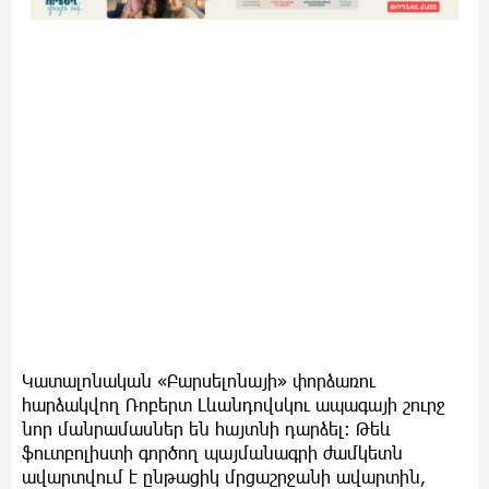
Կատալոնական «Բարսելոնայի» փորձառու
հարձակվող Ռոբերտ Լևանդովսկու ապագայի շուրջ
նոր մանրամասներ են հայտնի դարձել։ Թեև
ֆուտբոլիստի գործող պայմանագրի ժամկետն
ավարտվում է ընթացիկ մրցաշրջանի ավարտին,