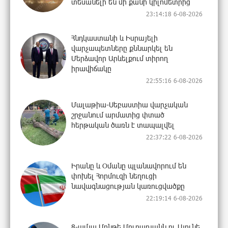
տեսանելի են մի քանի կիլոմետրից
23:14:18 6-08-2026
Հնդկաստանի և Իսրայելի
վարչապետները քննարկել են
Մերձավոր Արևելքում տիրող
իրավիճակը
22:55:16 6-08-2026
Մալաթիա-Սեբաստիա վարչական
շրջանում արմատից փտած
հերթական ծառն է տապալվել
22:37:22 6-08-2026
Իրանը և Օմանը պլանավորում են
փոխել Հորմուզի նեղուցի
նավագնացության կառուցվածքը
22:19:14 6-08-2026
8-ամյա Մոնթե Մուրադյանն ու Սյունե