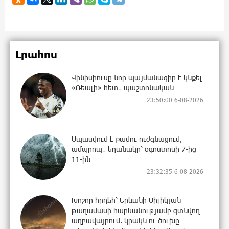
Լրահոս
Վինիսիուսը նոր պայմանագիր է կնքել
«Ռեալի» հետ․ պաշտոնական
23:50:00 6-08-2026
Սպասվում է քամու ուժգնացում,
ամպրոպ․ եղանակը՝ օգոստոսի 7-ից
11-ին
23:32:35 6-08-2026
Խոշոր հրդեհ՝ Երևանի Սիլիկյան
թաղամասի հարևանությամբ գտնվող
աղբավայրում. կրակն ու ծուխը