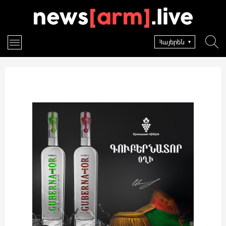
Հայերեն