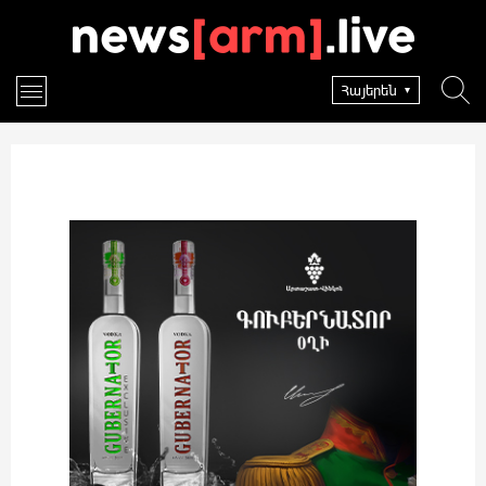
Հայերեն