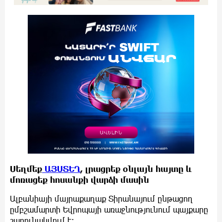
Սեղմեք
ԱՅՍՏԵՂ
, լրացրեք օնլայն հայտը և
մոռացեք հոսանքի վարձի մասին
Ալբանիայի մայրաքաղաք Տիրանայում ընթացող
ըմբշամարտի Եվրոպայի առաջնությունում պայքարը
շարունակվում է: