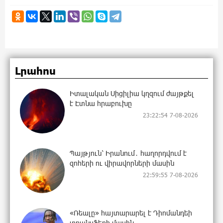
Լրահոս
Իտալական Սիցիլիա կղզում ժայթքել
է Էտնա հրաբուխը
23:22:54 7-08-2026
Պայթյուն՝ Իրանում․ հաղորդվում է
զոհերի ու վիրավորների մասին
22:59:55 7-08-2026
«Ռեալը» հայտարարել է Դիոմանդեի
տրանսֆերի մասին