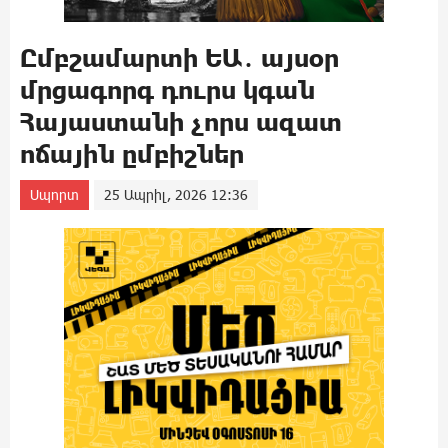
Ըմբշամարտի ԵԱ․ այսօր
մրցագորգ դուրս կգան
Հայաստանի չորս ազատ
ոճային ըմբիշներ
Սպորտ
25 Ապրիլ, 2026 12:36