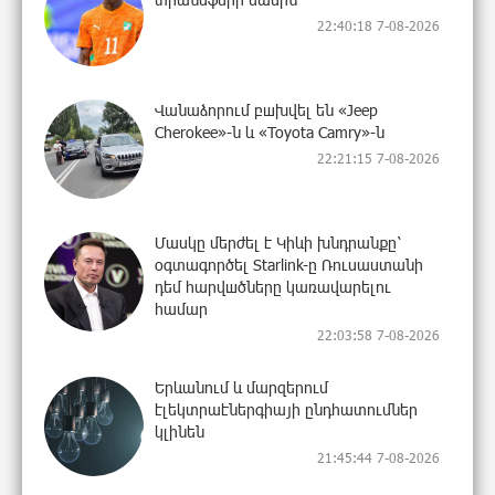
22:40:18 7-08-2026
Վանաձորում բшխվել են «Jeep
Cherokee»-ն և «Toyota Camry»-ն
22:21:15 7-08-2026
Մասկը մերժել է Կիևի խնդրանքը՝
օգտագործել Starlink-ը Ռուսաստանի
դեմ հարվшծները կառավարելու
համար
22:03:58 7-08-2026
Երևանում և մարզերում
էլեկտրաէներգիայի ընդհատումներ
կլինեն
21:45:44 7-08-2026