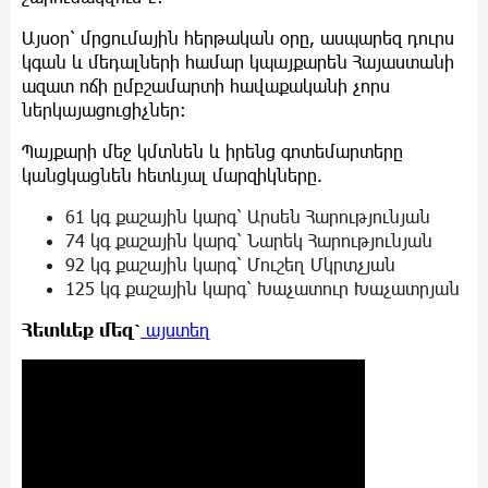
Այսօր՝ մրցումային հերթական օրը, ասպարեզ դուրս
կգան և մեդալների համար կպայքարեն Հայաստանի
ազատ ոճի ըմբշամարտի հավաքականի չորս
ներկայացուցիչներ:
Պայքարի մեջ կմտնեն և իրենց գոտեմարտերը
կանցկացնեն հետևյալ մարզիկները.
61 կգ քաշային կարգ՝ Արսեն Հարությունյան
74 կգ քաշային կարգ՝ Նարեկ Հարությունյան
92 կգ քաշային կարգ՝ Մուշեղ Մկրտչյան
125 կգ քաշային կարգ՝ Խաչատուր Խաչատրյան
Հետևեք
մեզ՝
այստեղ