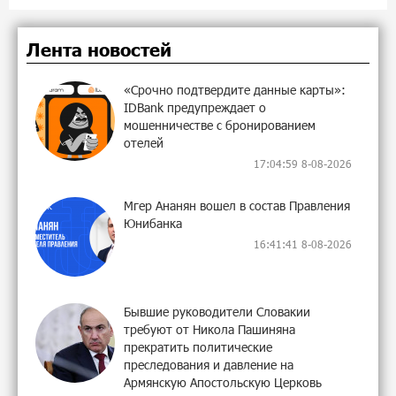
Лента новостей
«Срочно подтвердите данные карты»:
IDBank предупреждает о
мошенничестве с бронированием
отелей
17:04:59 8-08-2026
Мгер Ананян вошел в состав Правления
Юнибанка
16:41:41 8-08-2026
Бывшие руководители Словакии
требуют от Никола Пашиняна
прекратить политические
преследования и давление на
Армянскую Апостольскую Церковь