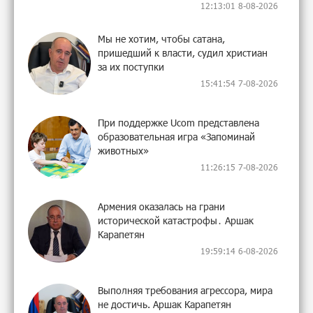
12:13:01 8-08-2026
Мы не хотим, чтобы сатана,
пришедший к власти, судил христиан
за их поступки
15:41:54 7-08-2026
При поддержке Ucom представлена
образовательная игра «Запоминай
животных»
11:26:15 7-08-2026
Армения оказалась на грани
исторической катастрофы․ Аршак
Карапетян
19:59:14 6-08-2026
Выполняя требования агрессора, мира
не достичь. Аршак Карапетян