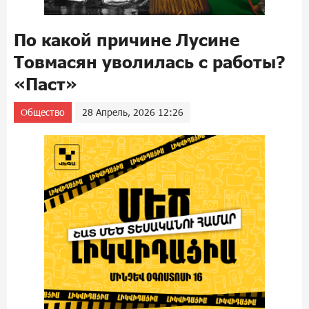
По какой причине Лусине
Товмасян уволилась с работы?
«Паст»
Общество
28 Апрель, 2026 12:26