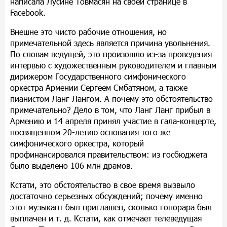
написала Лусине Товмасян на своей странице в
Facebook.
Внешне это чисто рабочие отношения, но
примечательной здесь является причина увольнения.
По словам ведущей, это произошло из-за проведения
интервью с художественным руководителем и главным
дирижером Государственного симфонического
оркестра Армении Сергеем Смбатяном, а также
пианистом Ланг Лангом. А почему это обстоятельство
примечательно? Дело в том, что Ланг Ланг прибыл в
Армению и 14 апреля принял участие в гала-концерте,
посвященном 20-летию основания того же
симфонического оркестра, который
профинансировался правительством: из госбюджета
было выделено 106 млн драмов.
Кстати, это обстоятельство в свое время вызвыло
достаточно серьезных обсуждений; почему именно
этот музыкант был приглашен, сколько гонорара был
выплачен и т. д. Кстати, как отмечает телеведущая