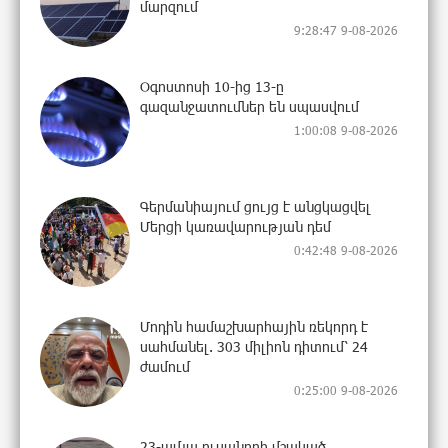
մարզում
9:28:47 9-08-2026
Օգոստոսի 10-ից 13-ը
գազանջատումներ են սպասվում
1:00:08 9-08-2026
Գերմանիայում ցույց է անցկացվել
Մերցի կառավարության դեմ
0:42:48 9-08-2026
Մոդին համաշխարհային ռեկորդ է
սահմանել. 303 միլիոն դիտում՝ 24
ժամում
0:25:00 9-08-2026
23-ամյա ուսանողի մշակած