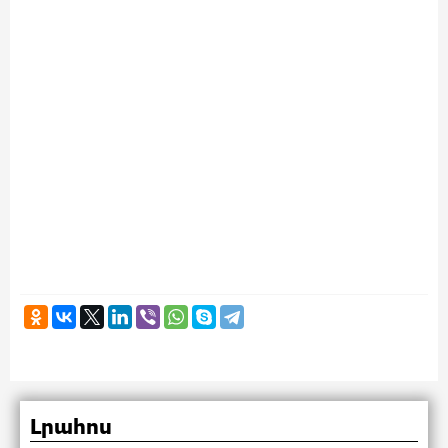
Լրահոս