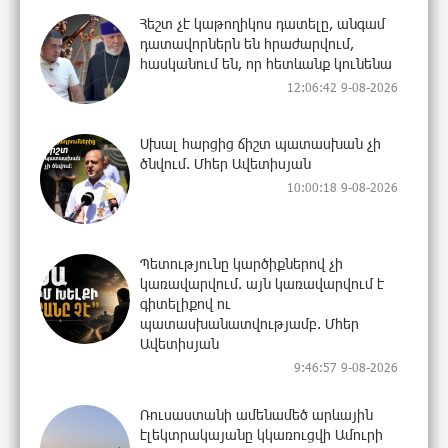
Հեշտ չէ կաթողիկոս դատելը, անգամ
դատավորներն են հրաժարվում,
հասկանում են, որ հետևանք կունենա
12:06:42 9-08-2026
Սխալ հարցից ճիշտ պատասխան չի
ծնվում. Մհեր Ավետիսյան
10:00:18 9-08-2026
Պետությունը կարծիքներով չի
կառավարվում. այն կառավարվում է
գիտելիքով ու
պատասխանատվությամբ. Մհեր
Ավետիսյան
9:46:57 9-08-2026
Ռուսաստանի ամենամեծ արևային
էլեկտրակայանը կկառուցվի Ամուրի