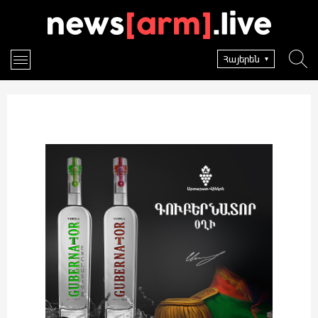
Հայերեն