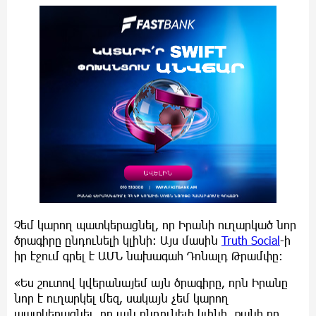
Չեմ կարող պատկերացնել, որ Իրանի ուղարկած նոր
ծրագիրը ընդունելի կլինի: Այս մասին
Truth Social
-ի
իր էջում գրել է ԱՄՆ նախագահ Դոնալդ Թրամփը։
«Ես շուտով կվերանայեմ այն ծրագիրը, որն Իրանը
նոր է ուղարկել մեզ, սակայն չեմ կարող
պատկերացնել, որ այն ընդունելի կլինի, քանի որ