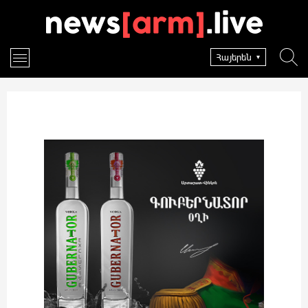
Հայերեն