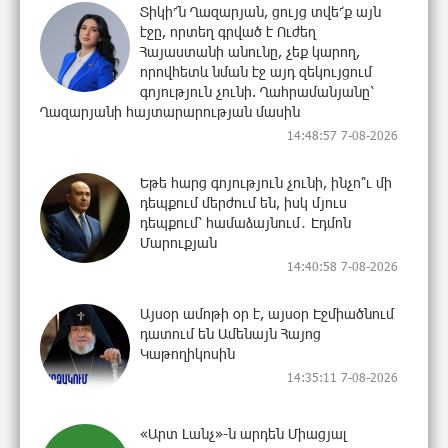
Տիկի՜ն Ղազարյան, ցույց տվե՜ք այն
էջը, որտեղ գրված է Ուժեղ
Հայաստանի անունը, չեք կարող,
որովհետև նման էջ այդ զեկույցում
գոյություն չունի. Ղահրամանյանը՝
Ղազարյանի հայտարարության մասին
14:48:57 7-08-2026
Եթե հարց գոյություն չունի, ինչո՞ւ մի
դեպքում մերժում են, իսկ մյուս
դեպքում՝ համաձայնում․ Էդմոն
Մարուքյան
14:40:58 7-08-2026
Այսօր ամոթի օր է, այսօր Էջմիածնում
դատում են Ամենայն Հայոց
Կաթողիկոսին
14:35:11 7-08-2026
«Արտ Լանչ»-ն արդեն Միացյալ