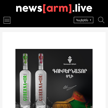
Հայերեն