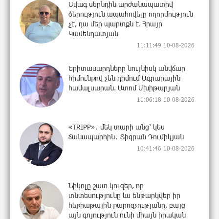
Ավագ սերնդին արժանապատիվ
ծերություն ապահովելը ողորմություն
չէ, դա մեր պարտքն է. Հրայր
Կամենդատյան
11:11:49 10-08-2026
Երիտասարդները նույնիսկ անվճար
հիմունքով չեն դիմում Ագրարային
համալսարան. Ատոմ Մխիթարյան
11:06:18 10-08-2026
«TRIPP»․ մեկ տարի անց՝ կես
ճանապարհին․ Տիգրան Դումիկյան
10:41:46 10-08-2026
Նիկոլը շատ կուզեր, որ
տնտեսությունը ևս ենթարկվեր իր
հեքիաթային քարոզչությանը, բայց
այն գոյություն ունի միայն իրական