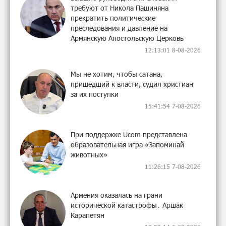
требуют от Никола Пашиняна
прекратить политические
преследования и давление на
Армянскую Апостольскую Церковь
12:13:01 8-08-2026
Мы не хотим, чтобы сатана,
пришедший к власти, судил христиан
за их поступки
15:41:54 7-08-2026
При поддержке Ucom представлена
образовательная игра «Запоминай
животных»
11:26:15 7-08-2026
Армения оказалась на грани
исторической катастрофы․ Аршак
Карапетян