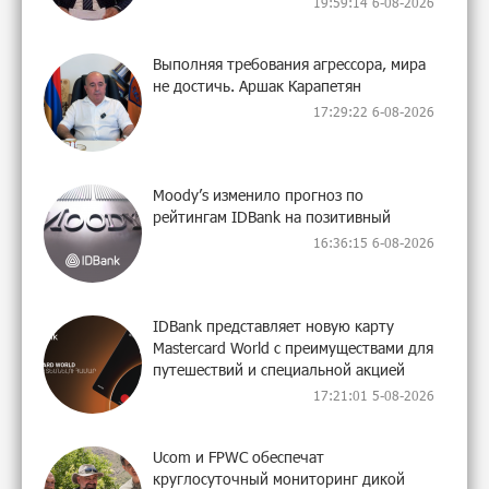
19:59:14 6-08-2026
Выполняя требования агрессора, мира
не достичь. Аршак Карапетян
17:29:22 6-08-2026
Moody’s изменило прогноз по
рейтингам IDBank на позитивный
16:36:15 6-08-2026
IDBank представляет новую карту
Mastercard World с преимуществами для
путешествий и специальной акцией
17:21:01 5-08-2026
Ucom и FPWC обеспечат
круглосуточный мониторинг дикой