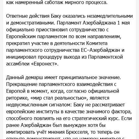
как намеренный саботаж мирного процесса.
Ответные действия Баку оказались незамедлительными
и демонстративными. Парламент Азербайджана 1 мая
официально приостановил сотрудничество с
Европейским парламентом по всем направлениям,
прекратил участие в деятельности Комитета
парламентского сотрудничества ЕС–Азербайджан и
инициировал процедуру выхода из Парламентской
ассамблеи «Евронест».
Данный демарш имеет принципиальное значение.
Прекращение парламентского взаимодействия с
Европой в момент, когда, согласно официальной
риторике, «мир стал реальностью», является
недвусмысленным сигналом: Баку не рассматривает
европейские институты в качестве значимого фактора,
способного повлиять на его стратегический курс. Если
ранее Азербайджан был вынужден хотя бы
имитировать учёт мнения Брюсселя, то теперь он
открыто демонстрирует, что не намерен мириться с