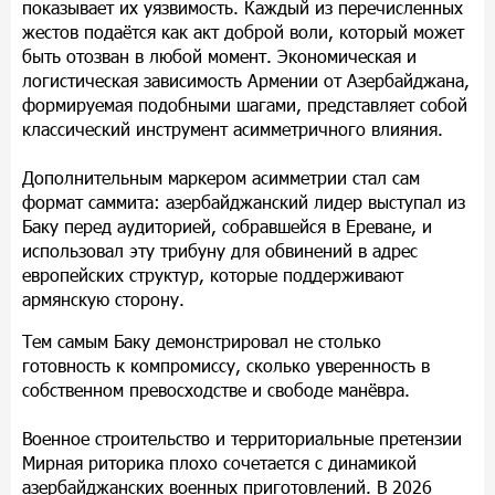
показывает их уязвимость. Каждый из перечисленных
жестов подаётся как акт доброй воли, который может
быть отозван в любой момент. Экономическая и
логистическая зависимость Армении от Азербайджана,
формируемая подобными шагами, представляет собой
классический инструмент асимметричного влияния.
Дополнительным маркером асимметрии стал сам
формат саммита: азербайджанский лидер выступал из
Баку перед аудиторией, собравшейся в Ереване, и
использовал эту трибуну для обвинений в адрес
европейских структур, которые поддерживают
армянскую сторону.
Тем самым Баку демонстрировал не столько
готовность к компромиссу, сколько уверенность в
собственном превосходстве и свободе манёвра.
Военное строительство и территориальные претензии
Мирная риторика плохо сочетается с динамикой
азербайджанских военных приготовлений. В 2026