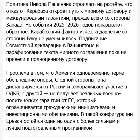
Политика Никола Пашиняна строилась на расчёте, что
отказ от Карабаха откроет путь к мирному договору и
международным гарантиям, прежде всего со стороны
Запада. Но события 2025–2026 годов показывают
обратное: Карабахский фактор исчез, а давление со
стороны Баку не уменьшилось. Подписание
Совместной декларации в Вашингтоне и
парафирование текста мирного соглашения пока не
привели к полноценному договору.
Проблема в том, что Армения одновременно теряет
обе внешние опоры. С одной стороны, она
дистанцируется от России и замораживает участие в
ОДКБ; с другой — не получает реальных военно-
политических гарантий от ЕС, который
ограничивается гражданскими инициативами и
инвестиционными обещаниями. В такой конфигурации
Ереван остаётся один на один с более сильным и
лучше подготовленным противником.