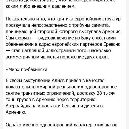
каким-либо внешним давлением.
Показательно и то, что критика европейских структур
прозвучала непосредственно с трибуны саммита,
принимающей стороной которого выступала Армения.
Сам формат — видеовключение из Баку с жёсткими
обвинениями в адрес европейских партнёров Еревана
— стал наглядной иллюстрацией того, насколько
асимметричным является положение двух стран.
«Мир» по-бакински
В своём выступлении Алиев привёл в качестве
доказательств «мирной реальности» одностороннее
снятие транзитных ограничений, доставку 28 тысяч
тонн грузов в Армению через территорию
Азербайджана и поставки бензина и дизеля в
Армению.
Однако именно односторонний характер этих шагов