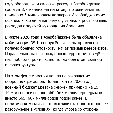
году оборонные и силовые расходы Азербайджана
составят 8,7 миллиарда манатов, что эквивалентно
примерно 5 миллиардам долларов. Азербайджанские
официальные лица напрямую увязывали рост военных
расходов с задачей «укрощения Армении».
В марте 2026 года в Азербайджане была объявлена
мобилизация № 1, вооружённые силы приведены в
полную боевую готовность, начат призыв резервистов.
Параллельно на освобождённых территориях ведётся
масштабное строительство новых объектов военной
инфраструктуры.
На этом фоне Армения пошла на сокращение
оборонных расходов. По данным на 2026 год,
военный бюджет Еревана снижен примерно на 15–
16% и составит около 560–563 миллиардов драмов
вместо 665–667 миллиардов годом ранее. В
политическом смысле это выглядит как одностороннее
разоружение в условиях, когда угроза со стороны