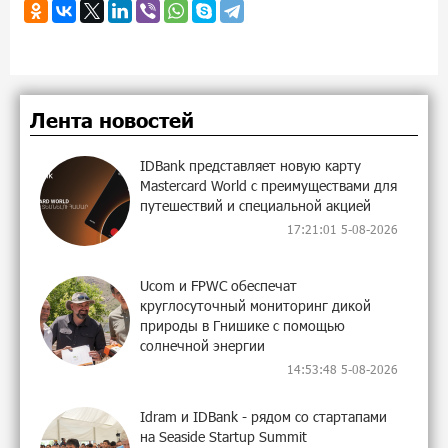
Лента новостей
IDBank представляет новую карту
Mastercard World с преимуществами для
путешествий и специальной акцией
17:21:01 5-08-2026
Ucom и FPWC обеспечат
круглосуточный мониторинг дикой
природы в Гнишике с помощью
солнечной энергии
14:53:48 5-08-2026
Idram и IDBank - рядом со стартапами
на Seaside Startup Summit