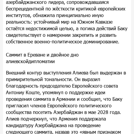
азербайджанского лидера, сопровождавшаяся
беспрецедентной по жёсткости критикой европейских
институтов, обнажила принципиально иную
реальность: устойчивый мир на Южном Кавказе
остаётся недостижимой целью, а логика действий Баку
свидетельствует о намерении закрепить и развить
собственное военно-политическое доминирование.
Саммит в Ереване и двойное дно
алиевскойдипломатии
Внешний контур выступления Алиева был выдержан в
примирительной тональности. Он выразил
благодарность председателю Европейского совета
Антониу Коште, упомянул о поддержке идеи
проведения саммита в Армении и сообщил, что Баку
пригласил членов Европейского политического
сообщества посетить Азербайджан в мае 2028 года.
Алиев подчеркнул, что Армения поддержала
кандидатуру Азербайджана на проведение
следующего саммита, назвав это «явным признаком