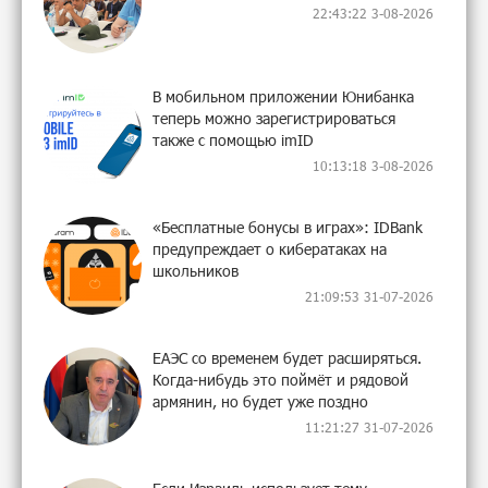
22:43:22 3-08-2026
В мобильном приложении Юнибанка
теперь можно зарегистрироваться
также с помощью imID
10:13:18 3-08-2026
«Бесплатные бонусы в играх»: IDBank
предупреждает о кибератаках на
школьников
21:09:53 31-07-2026
ЕАЭС со временем будет расширяться.
Когда-нибудь это поймёт и рядовой
армянин, но будет уже поздно
11:21:27 31-07-2026