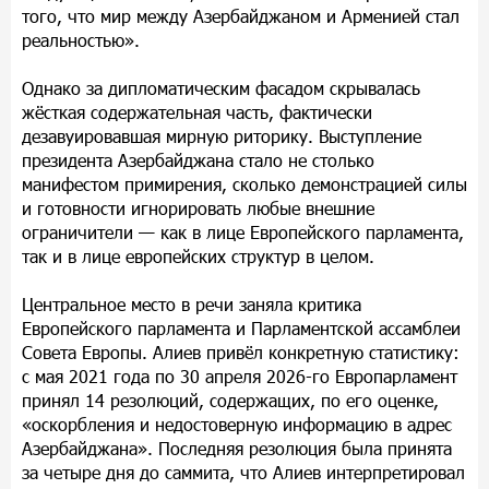
того, что мир между Азербайджаном и Арменией стал
реальностью».
Однако за дипломатическим фасадом скрывалась
жёсткая содержательная часть, фактически
дезавуировавшая мирную риторику. Выступление
президента Азербайджана стало не столько
манифестом примирения, сколько демонстрацией силы
и готовности игнорировать любые внешние
ограничители — как в лице Европейского парламента,
так и в лице европейских структур в целом.
Центральное место в речи заняла критика
Европейского парламента и Парламентской ассамблеи
Совета Европы. Алиев привёл конкретную статистику:
с мая 2021 года по 30 апреля 2026-го Европарламент
принял 14 резолюций, содержащих, по его оценке,
«оскорбления и недостоверную информацию в адрес
Азербайджана». Последняя резолюция была принята
за четыре дня до саммита, что Алиев интерпретировал