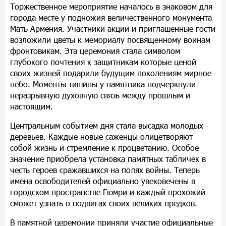
Торжественное мероприятие началось в знаковом для
города месте у подножия величественного монумента
Мать Армения. Участники акции и приглашенные гости
возложили цветы к мемориалу посвященному воинам
фронтовикам. Эта церемония стала символом
глубокого почтения к защитникам которые ценой
своих жизней подарили будущим поколениям мирное
небо. Моменты тишины у памятника подчеркнули
неразрывную духовную связь между прошлым и
настоящим.
Центральным событием дня стала высадка молодых
деревьев. Каждые новые саженцы олицетворяют
собой жизнь и стремление к процветанию. Особое
значение приобрела установка памятных табличек в
честь героев сражавшихся на полях войны. Теперь
имена освободителей официально увековечены в
городском пространстве Гюмри и каждый прохожий
сможет узнать о подвигах своих великих предков.
В памятной церемонии приняли участие официальные