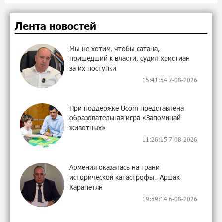
Лента новостей
Мы не хотим, чтобы сатана,
пришедший к власти, судил христиан
за их поступки
15:41:54 7-08-2026
При поддержке Ucom представлена
образовательная игра «Запоминай
животных»
11:26:15 7-08-2026
Армения оказалась на грани
исторической катастрофы․ Аршак
Карапетян
19:59:14 6-08-2026