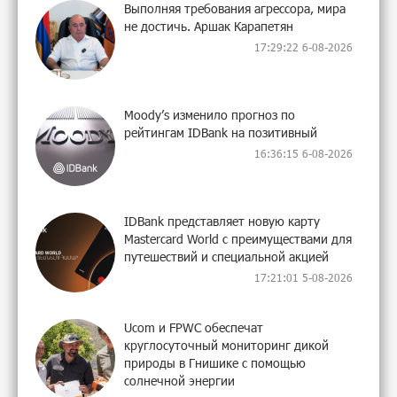
Выполняя требования агрессора, мира
не достичь. Аршак Карапетян
17:29:22 6-08-2026
Moody’s изменило прогноз по
рейтингам IDBank на позитивный
16:36:15 6-08-2026
IDBank представляет новую карту
Mastercard World с преимуществами для
путешествий и специальной акцией
17:21:01 5-08-2026
Ucom и FPWC обеспечат
круглосуточный мониторинг дикой
природы в Гнишике с помощью
солнечной энергии