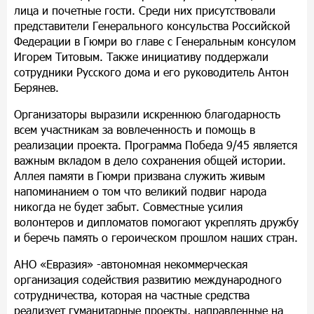
лица и почетные гости. Среди них присутствовали
представители Генерального консульства Российской
Федерации в Гюмри во главе с Генеральным консулом
Игорем Титовым. Также инициативу поддержали
сотрудники Русского дома и его руководитель Антон
Берянев.
Организаторы выразили искреннюю благодарность
всем участникам за вовлеченность и помощь в
реализации проекта. Программа Победа 9/45 является
важным вкладом в дело сохранения общей истории.
Аллея памяти в Гюмри призвана служить живым
напоминанием о том что великий подвиг народа
никогда не будет забыт. Совместные усилия
волонтеров и дипломатов помогают укреплять дружбу
и беречь память о героическом прошлом наших стран.
АНО «Евразия» -автономная некоммерческая
организация содействия развитию международного
сотрудничества, которая на частные средства
реализует гуманитарные проекты, направленные на