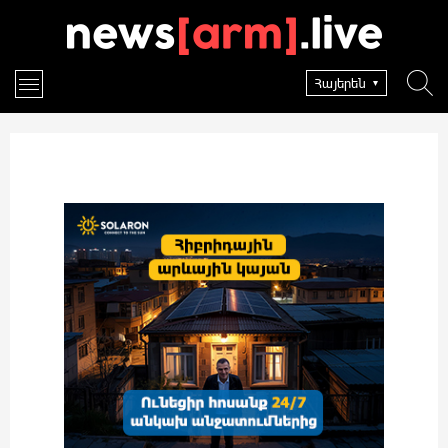
Հայերեն