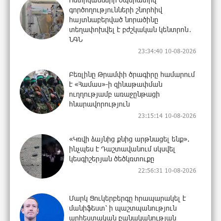
գործողությունների շնորհիվ
հայտնաբերված նորածինը
տեղափոխվել է բժշկական կենտրոն․
ՆԳՆ
23:34:40 10-08-2026
Բեռլինը Թրամփի ծրագիրը համարում
է «Համաս»-ի զինաթափման
ուղղությամբ առաջընթացի
հնարավորություն
23:15:14 10-08-2026
«Կռվի ձայնից քնից արթնացել ենք».
ինչպես է Դաշտավանում սկսվել
կեսգիշերյան ծեծկռտուքը
22:56:31 10-08-2026
Մարկ Ցուկերբերգը հրապարակել է
մանիֆեստ՝ ի պաշտպանություն
արհեստական բանականության