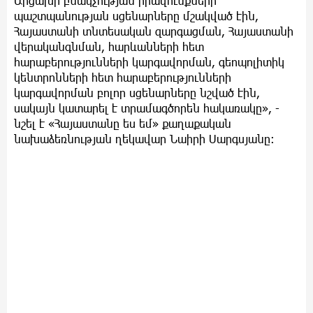
Արցախի բնակչության իրավունքների
պաշտպանության սցենարները մշակված էին,
Հայաստանի տնտեսական զարգացման, Հայաստանի
վերականգնման, հարևանների հետ
հարաբերությունների կարգավորման, գեոպոլիտիկ
կենտրոնների հետ հարաբերությունների
կարգավորման բոլոր սցենարները նշված էին,
սակայն կատարել է տրամագծորեն հակառակը», -
նշել է «Հայաստանը ես եմ» քաղաքական
նախաձեռնության ղեկավար Նաիրի Սարգսյանը։