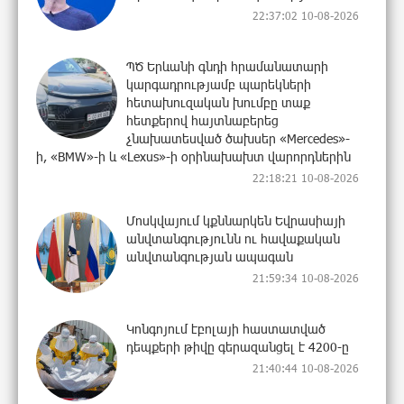
22:37:02 10-08-2026
ՊԾ Երևանի գնդի հրամանատարի
կարգադրությամբ պարեկների
հետախուզական խումբը տաք
հետքերով հայտնաբերեց
չնախատեսված ծախսեր «Mercedes»-
ի, «BMW»-ի և «Lexus»-ի օրինախախտ վարորդներին
22:18:21 10-08-2026
Մոսկվայում կքննարկեն Եվրասիայի
անվտանգությունն ու հավաքական
անվտանգության ապագան
21:59:34 10-08-2026
Կոնգոյում էբոլայի հաստատված
դեպքերի թիվը գերազանցել է 4200-ը
21:40:44 10-08-2026