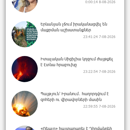
0:00:14 8-08-2026
Երևանյան լճում իրականացվել են
մաքրման աշխատանքներ
23:41:24 7-08-2026
Իտալական Սիցիլիա կղզում ժայթքել
է Էտնա հրաբուխը
23:22:54 7-08-2026
Պայթյուն՝ Իրանում․ հաղորդվում է
զոհերի ու վիրավորների մասին
22:59:55 7-08-2026
«Ռեալը» հայտարարել է Դիոմանդեի