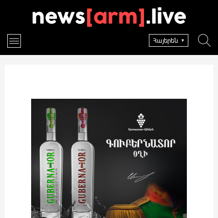
Հայերեն