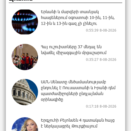
Երևանի և մարզերի տասնյակ
հասցեներում օգոստոսի 10-ին, 11-ին,
12-ին և 13-ին գազ չի լինելու
0:55:39 8-08-2026
Հայ ուշուիստները 37 մեդալ են
նվաճել միջազգային մրցաշարում
0:35:27 8-08-2026
ԱՄՆ Սենատը մեծամասնությամբ
ընդունել է Ռուսաստանի և Իրանի դեմ
պատժամիջոցների ընդլայնման
օրինագիծը
0:17:18 8-08-2026
Երգչուհի Բեյոնսեն ​​4 դատական հայց
է ներկայացրել Թուրքիայում