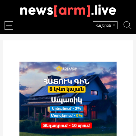
Հայերեն