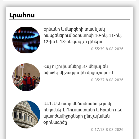
Լրահոս
Երևանի և մարզերի տասնյակ
հասցեներում օգոստոսի 10-ին, 11-ին,
12-ին և 13-ին գազ չի լինելու
0:55:39 8-08-2026
Հայ ուշուիստները 37 մեդալ են
նվաճել միջազգային մրցաշարում
0:35:27 8-08-2026
ԱՄՆ Սենատը մեծամասնությամբ
ընդունել է Ռուսաստանի և Իրանի դեմ
պատժամիջոցների ընդլայնման
օրինագիծը
0:17:18 8-08-2026