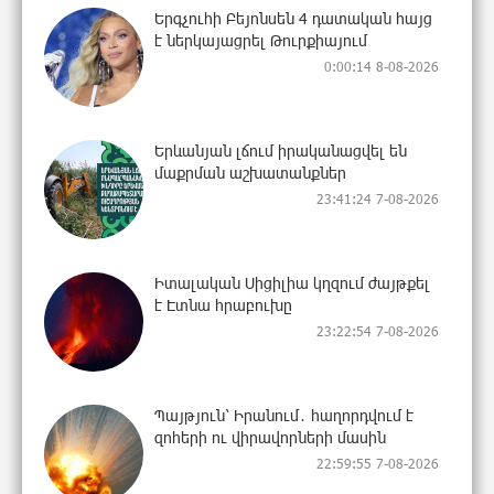
Երգչուհի Բեյոնսեն ​​4 դատական հայց
է ներկայացրել Թուրքիայում
0:00:14 8-08-2026
Երևանյան լճում իրականացվել են
մաքրման աշխատանքներ
23:41:24 7-08-2026
Իտալական Սիցիլիա կղզում ժայթքել
է Էտնա հրաբուխը
23:22:54 7-08-2026
Պայթյուն՝ Իրանում․ հաղորդվում է
զոհերի ու վիրավորների մասին
22:59:55 7-08-2026