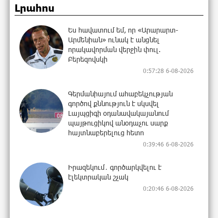
Լրահոս
Ես հավատում եմ, որ «Արարարտ-
Արմենիան» ունակ է անցնել
որակավորման վերջին փուլ.
Բերեզովսկի
0:57:28 6-08-2026
Գերմանիայում ահաբեկչության
գործով քննություն է սկսվել
Լայպցիգի օդանավակայանում
պայթուցիկով անօդաչու սարք
հայտնաբերելուց հետո
0:39:46 6-08-2026
Իրազեկում․ գործարկվելու է
էլեկտրական շչակ
0:20:46 6-08-2026