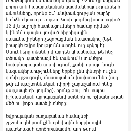
Առաջարկում եմ փնտրել և գտնել ՀՀ-ում գրանցված
բոլոր այն հասարակական կազմակերպությունների
անունները, որոնք ԵՄ անվտանգության բարձր
հանձնակատար Մարթա Կոսի կողմից խոստացված
12 մլն եվրոյի հատկացումների համար դիմած
կլինեն՝ այսպես կոչված հիբրիդային
սպառնալիքների չեզոքացման նպատակով (եթե
իհարկե Եվրոմիությունն արդեն ուղարկել է)։
Անունները տեսնելով արդեն կհասկանք, թե ինչ
տեսակի պատերազմ են տանում և տանելու
նախընտրական այս փուլում, քանի որ այդ նույն
կազմակերպությունները երբեք չեն փնտրի ու չեն
գտնի լրջագույն, մասսայական խախտումներ (այդ
թվում պաշտոնեական դիրքի չարաշահում հենց
վարչապետի կողմից), որոնք թույլ են տալիս
իշխանական պրոպագանդիստներն ու իշխանության
մեծ ու փոքր սատելիտները։
Եվրոպական քաղաքական համայնքի
շրջանակներում քննարկվեցին հիբրիդային
պատերազմի գործիքակազմի, այդ թվում՝