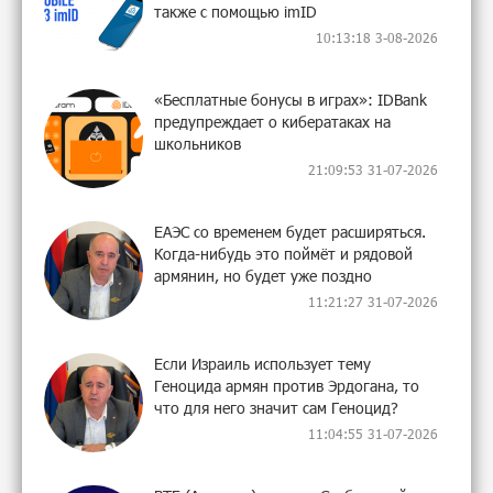
также с помощью imID
10:13:18 3-08-2026
«Бесплатные бонусы в играх»: IDBank
предупреждает о кибератаках на
школьников
21:09:53 31-07-2026
ЕАЭС со временем будет расширяться.
Когда-нибудь это поймёт и рядовой
армянин, но будет уже поздно
11:21:27 31-07-2026
Если Израиль использует тему
Геноцида армян против Эрдогана, то
что для него значит сам Геноцид?
11:04:55 31-07-2026