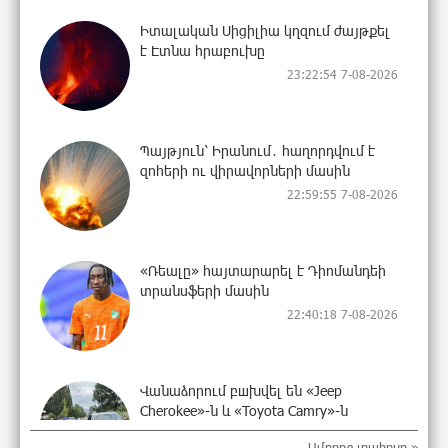
Իտալական Սիցիլիա կղզում ժայթքել
է Էտնա հրաբուխը
23:22:54 7-08-2026
Պայթյուն՝ Իրանում․ հաղորդվում է
զոհերի ու վիրավորների մասին
22:59:55 7-08-2026
«Ռեալը» հայտարարել է Դիոմանդեի
տրանսֆերի մասին
22:40:18 7-08-2026
Վանաձորում բшխվել են «Jeep
Cherokee»-ն և «Toyota Camry»-ն
22:21:15 7-08-2026
Ամբողջ լրահոսը »