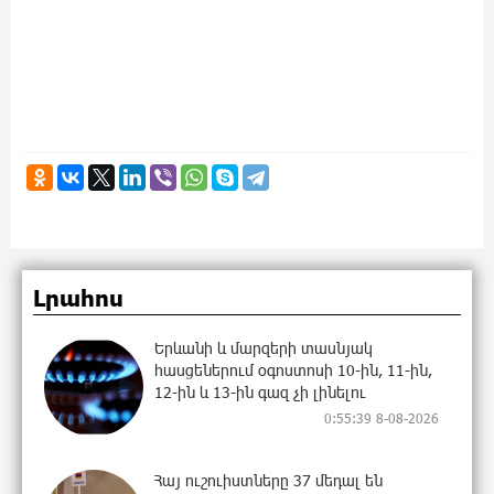
Լրահոս
Երևանի և մարզերի տասնյակ
հասցեներում օգոստոսի 10-ին, 11-ին,
12-ին և 13-ին գազ չի լինելու
0:55:39 8-08-2026
Հայ ուշուիստները 37 մեդալ են