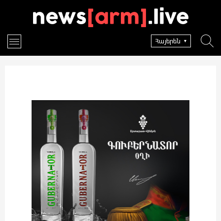
Հայերեն