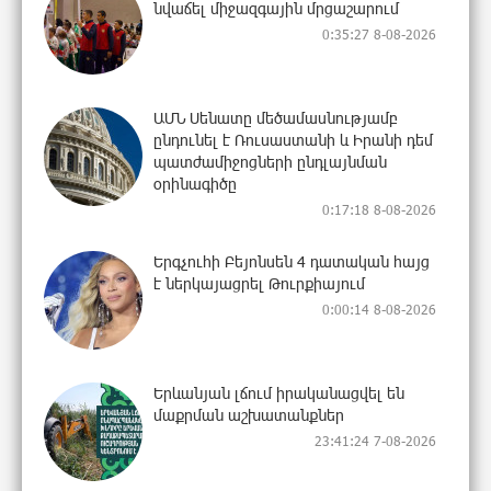
նվաճել միջազգային մրցաշարում
0:35:27 8-08-2026
ԱՄՆ Սենատը մեծամասնությամբ
ընդունել է Ռուսաստանի և Իրանի դեմ
պատժամիջոցների ընդլայնման
օրինագիծը
0:17:18 8-08-2026
Երգչուհի Բեյոնսեն ​​4 դատական հայց
է ներկայացրել Թուրքիայում
0:00:14 8-08-2026
Երևանյան լճում իրականացվել են
մաքրման աշխատանքներ
23:41:24 7-08-2026