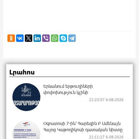
Լրահոս
Երևանում երթուղիների
փոփոխություն կլինի
21:23:57 6-08-2026
Օգոստոսի 7-ին՝ Գարեգին Բ Ամենայն
Հայոց Կաթողիկոսի դատական նիստը
21:11:27 6-08-2026