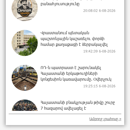
բանահյուսությունը
20:08:02 6-08-2026
Վրաստանում պետական ​​
պաշտոնյային կաշառելու փորձի
համար քաղաքացի է ձերբակալվել
19:42:39 6-08-2026
ՌԴ-ն պատրաստ է շարունակել
Հայաստանի երկաթուղիների
կոնցեսիոն կառավարումը. Օվերչուկ
19:25:15 6-08-2026
Հայաստանի բնակչության թիվը շուրջ
7 հազարով ավելացել է
19:07:40 6-08-2026
Ամբողջ լրահոսը »