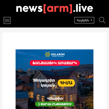
Հայերեն