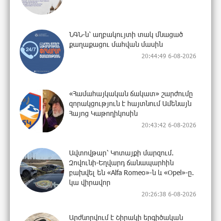
ՆԳՆ-ն՝ աղբակույտի տակ մնացած
քաղաքացու մահվան մասին
20:44:49 6-08-2026
«Համահայկական ճակատ» շարժումը
զորակցություն է հայտնում Ամենայն
Հայոց Կաթողիկոսին
20:43:42 6-08-2026
Ավտովթար՝ Կոտայքի մարզում.
Զովունի-Եղվարդ ճանապարհին
բախվել են «Alfa Romeo»-ն և «Opel»-ը.
կա վիրավոր
20:26:38 6-08-2026
Արժևորվում է Շիրակի երգիծական