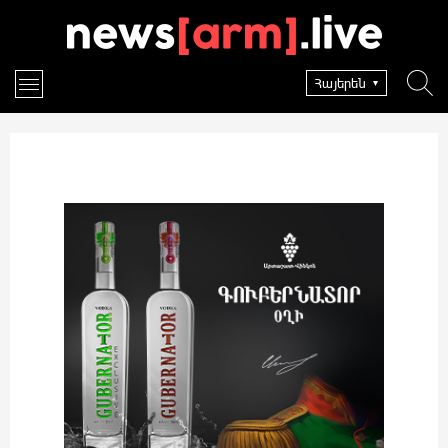
Հայերեն