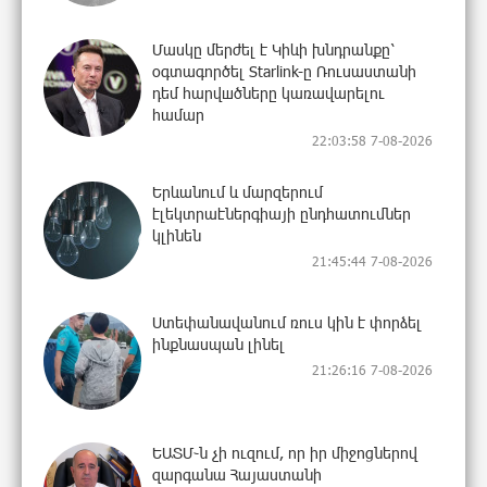
Մասկը մերժել է Կիևի խնդրանքը՝
օգտագործել Starlink-ը Ռուսաստանի
դեմ հարվшծները կառավարելու
համար
22:03:58 7-08-2026
Երևանում և մարզերում
էլեկտրաէներգիայի ընդհատումներ
կլինեն
21:45:44 7-08-2026
Ստեփանավանում ռուս կին է փորձել
ինքնասպան լինել
21:26:16 7-08-2026
ԵԱՏՄ֊ն չի ուզում, որ իր միջոցներով
զարգանա Հայաստանի