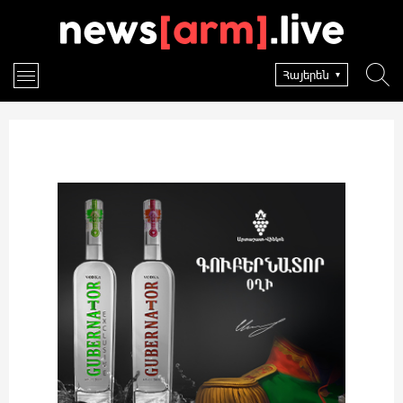
Հայերեն