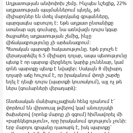
Աղքատության անփոփոխ շեմը. Ինչպես նշեցիք, 22%
աղքատության պայմաններում պնդել, թե
միլիարդներ են մտել մարդկանց գրպանները,
պարզապես աբսուրդ է։ Եթե աղքատ ընտանիքը
ստանար այդ գումարը, նա առնվազն դուրս կգար
ծայրահեղ աղքատության շեմից, ինչը
վիճակագրությունը չի արձանագրում։
Պետական պարտքի հակասությունը. Եթե բյուջե է
վերադարձվել 6.5 միլիարդ դոլար, ապա պետությունը
պետք է որ պարտք վերցնելու կարիք չունենար, կամ
գոնե պարտքը պետք է նվազեր։ Սակայն 8 միլիարդ
դոլարի աճը հուշում է, որ իրականում փողի շարժը
եղել է դեպի դուրս (պարտքի կուտակում), այլ ոչ թե
ներս (գումարների վերադարձ)։
Տնտեսական մանիպուլյացիան հենց դրանում է՝
փորձում են վիրտուալ թվերով կամ անուղղակի
ծախսերով (որոնք մարդը չի զգում) հիմնավորել մի
«բարեկեցություն», որը իրականում գոյություն չունի։
Երբ մարդու գրպանը դատարկ է, իսկ պարտքը՝