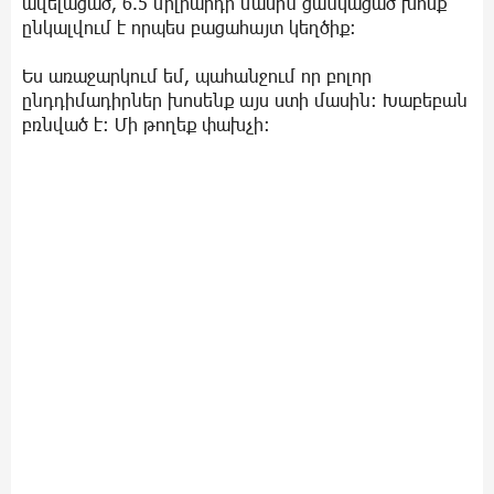
ավելացած, 6.5 միլիարդի մասին ցանկացած խոսք
ընկալվում է որպես բացահայտ կեղծիք։
Ես առաջարկում եմ, պահանջում որ բոլոր
ընդդիմադիրներ խոսենք այս ստի մասին։ Խաբեբան
բռնված է։ Մի թողեք փախչի։