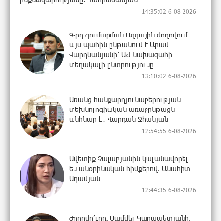
14:35:02 6-08-2026
9-րդ գումարման Ազգային ժողովում
այս պահին ընթանում է Արամ
Վարդևանյանի՝ ԱԺ նախագահի
տեղակալի ընտրությունը
13:10:02 6-08-2026
Առանց հանքարդյունաբերության
տեխնոլոգիական առաջընթացն
անհնար է․ Վարդան Ջհանյան
12:54:55 6-08-2026
Ավետիք Չալաբյանին կալանավորել
են անօրինական հիմքերով. Անահիտ
Ադամյան
12:44:35 6-08-2026
Ժողովո՛ւրդ, Սամվել Կարապետյանի,