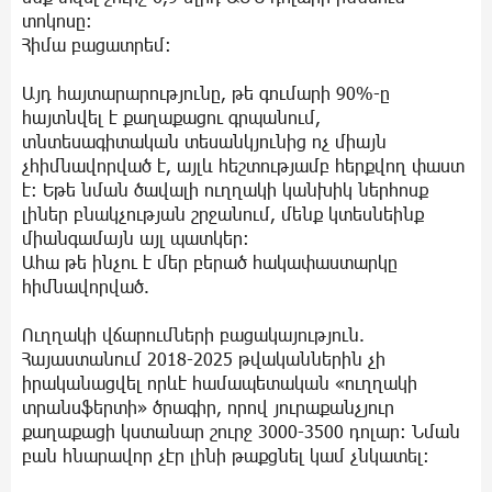
տոկոսը։
Հիմա բացատրեմ։
Այդ հայտարարությունը, թե գումարի 90%-ը
հայտնվել է քաղաքացու գրպանում,
տնտեսագիտական տեսանկյունից ոչ միայն
չհիմնավորված է, այլև հեշտությամբ հերքվող փաստ
է։ Եթե նման ծավալի ուղղակի կանխիկ ներհոսք
լիներ բնակչության շրջանում, մենք կտեսնեինք
միանգամայն այլ պատկեր։
Ահա թե ինչու է մեր բերած հակափաստարկը
հիմնավորված.
Ուղղակի վճարումների բացակայություն.
Հայաստանում 2018-2025 թվականներին չի
իրականացվել որևէ համապետական «ուղղակի
տրանսֆերտի» ծրագիր, որով յուրաքանչյուր
քաղաքացի կստանար շուրջ 3000-3500 դոլար։ Նման
բան հնարավոր չէր լինի թաքցնել կամ չնկատել։