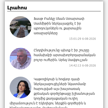
Լրահոս
Ֆասթ Բանկը Սևան Ստարտափ
Սամմիթին ներկայացրել է իր
պրոդուկտներն ու քարտային
առաջարկները
15:01:29 6-08-2026
Ընդդիմությունը պետք է իր շուրջը
համախմբի արտախորհրդարանական
բոլոր ուժերին. Արեգ Սավգուլյան
14:42:13 6-08-2026
Կաթողիկոսի և հոգևոր դասի
ներկայացուցիչների նկատմամբ
հարուցված այս խայտառակ
քրեական գործընթացը իշխանության
կողմից քաղաքական ուղիղ
միջամտություն է Եկեղեցու ներքին գործերին և
ինքնավարությանը. Ղահրամանյան