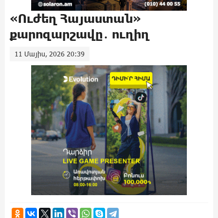
«Ուժեղ Հայաստան»
քարոզարշավը․ ուղիղ
11 Մայիս, 2026 20:39