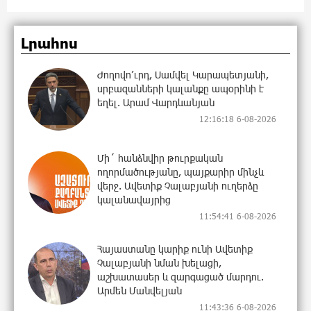
Լրահոս
Ժողովո՛ւրդ, Սամվել Կարապետյանի,
սրբազանների կալանքը ապօրինի է
եղել. Արամ Վարդևանյան
12:16:18 6-08-2026
Մի´ հանձնվիր թուրքական
ողորմածությանը, պայքարիր մինչև
վերջ. Ավետիք Չալաբյանի ուղերձը
կալանավայրից
11:54:41 6-08-2026
Հայաստանը կարիք ունի Ավետիք
Չալաբյանի նման խելացի,
աշխատասեր և զարգացած մարդու.
Արմեն Մանվելյան
11:43:36 6-08-2026