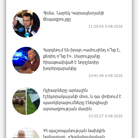
Հիմա. Նարեկ Կարապետյանի
ճեպազրույցը
11:39:05 6-08-2026
Հարցնում են իրար.«ամուսինդ ո՞նց է,
քեռիդ ո՞նց է». Մարուքյանը
հիասթափված է նորընտիր
խորհրդարանից
10:41:49 6-08-2026
Ոչխարները արևային
էլեկտրակայանի մոտ, և դա փոխում է
պատկերացումները էներգիայի
արտադրության մասին
10:35:27 6-08-2026
ՀՀ պաշտպանության նախկին
նախարար, «Համահայկական