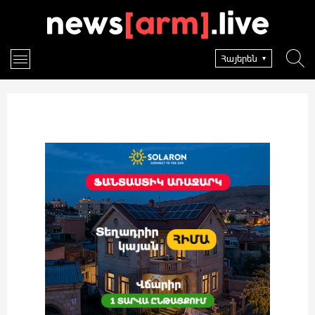
Հայերեն