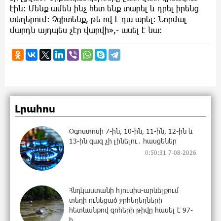
էին: Մենք ամեն ինչ հետ ենք տարել և դրել իրենց
տեղերում: Չգիտենք, թե ով է դա արել: Նորմալ
մարդն այդպես չէր վարվի»,- ասել է նա:
Լրահոս
Օգոստոսի 7-ին, 10-ին, 11-ին, 12-ին և
13-ին գազ չի լինելու․ հասցեներ
0:50:31 7-08-2026
Հնդկաստանի հյուսիս-արևելքում
տեղի ունեցած ջրհեղեղների
հետևանքով զոհերի թիվը հասել է 97-
ի