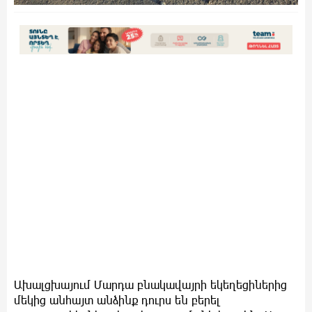
Ախալցխայում Մարդա բնակավայրի եկեղեցիներից
մեկից անհայտ անձինք դուրս են բերել