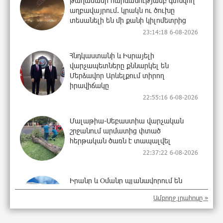
թաղամասի հարևանությամբ գտնվող
աղբավայրում. կրակն ու ծուխը
տեսանելի են մի քանի կիլոմետրից
23:14:18 6-08-2026
Հնդկաստանի և Իսրայելի
վարչապետները քննարկել են
Մերձավոր Արևելքում տիրող
իրավիճակը
22:55:16 6-08-2026
Մալաթիա-Սեբաստիա վարչական
շրջանում արմատից փտած
հերթական ծառն է տապալվել
22:37:22 6-08-2026
Իրանը և Օմանը պլանավորում են
փոխել Հորմուզի նեղուցի
Ամբողջ լրահոսը »
նավագնացության կառուցվածքը
22:19:14 6-08-2026