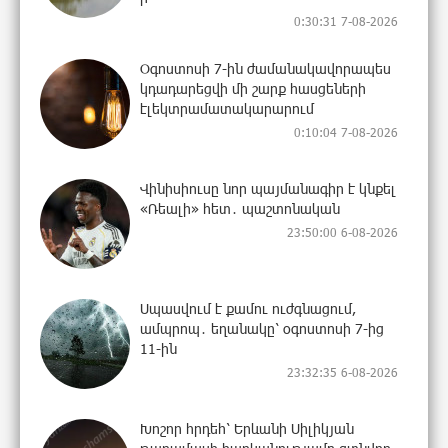
0:30:31 7-08-2026
Օգոստոսի 7-ին ժամանակավորապես
կդադարեցվի մի շարք հասցեների
էլեկտրամատակարարում
0:10:04 7-08-2026
Վինիսիուսը նոր պայմանագիր է կնքել
«Ռեալի» հետ․ պաշտոնական
23:50:00 6-08-2026
Սպասվում է քամու ուժգնացում,
ամպրոպ․ եղանակը՝ օգոստոսի 7-ից
11-ին
23:32:35 6-08-2026
Խոշոր հրդեհ՝ Երևանի Սիլիկյան