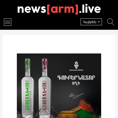
Հայերեն