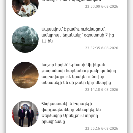
23:50:00 6-08-2026
Սպասվում է քամու ուժգնացում,
ամպրոպ․ եղանակը՝ օգոստոսի 7-ից
11-ին
23:32:35 6-08-2026
Խոշոր հրդեհ՝ Երևանի Սիլիկյան
թաղամասի հարևանությամբ գտնվող
աղբավայրում. կրակն ու ծուխը
տեսանելի են մի քանի կիլոմետրից
23:14:18 6-08-2026
Հնդկաստանի և Իսրայելի
վարչապետները քննարկել են
Մերձավոր Արևելքում տիրող
իրավիճակը
22:55:16 6-08-2026