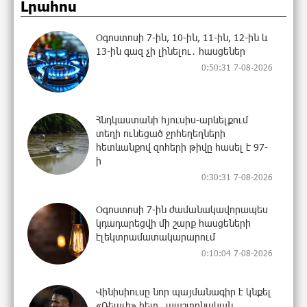
Լրահոս
Օգոստոսի 7-ին, 10-ին, 11-ին, 12-ին և
13-ին գազ չի լինելու․ հասցեներ
0:50:31 7-08-2026
Հնդկաստանի հյուսիս-արևելքում
տեղի ունեցած ջրհեղեղների
հետևանքով զոհերի թիվը հասել է 97-
ի
0:30:31 7-08-2026
Օգոստոսի 7-ին ժամանակավորապես
կդադարեցվի մի շարք հասցեների
էլեկտրամատակարարում
0:10:04 7-08-2026
Վինիսիուսը նոր պայմանագիր է կնքել
«Ռեալի» հետ․ պաշտոնական