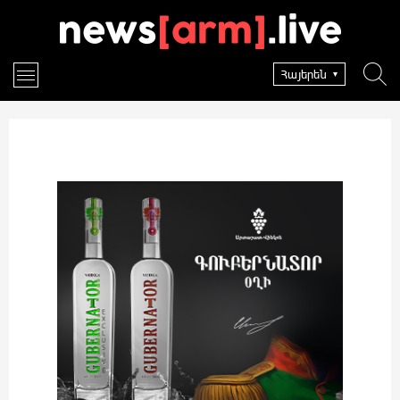
Հայերեն