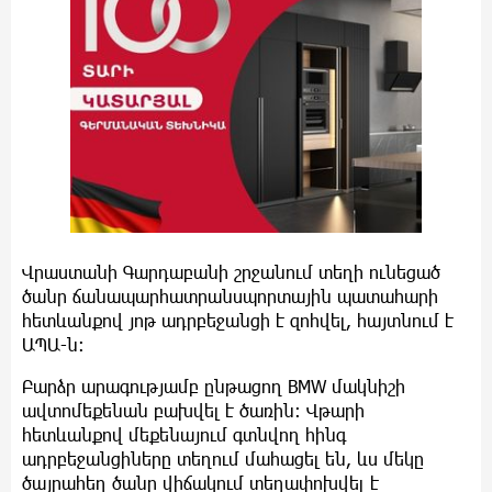
Վրաստանի Գարդաբանի շրջանում տեղի ունեցած
ծանր ճանապարհատրանսպորտային պատահարի
հետևանքով յոթ ադրբեջանցի է զոհվել, հայտնում է
ԱՊԱ-ն։
Բարձր արագությամբ ընթացող BMW մակնիշի
ավտոմեքենան բախվել է ծառին։ Վթարի
հետևանքով մեքենայում գտնվող հինգ
ադրբեջանցիները տեղում մահացել են, ևս մեկը
ծայրահեղ ծանր վիճակում տեղափոխվել է