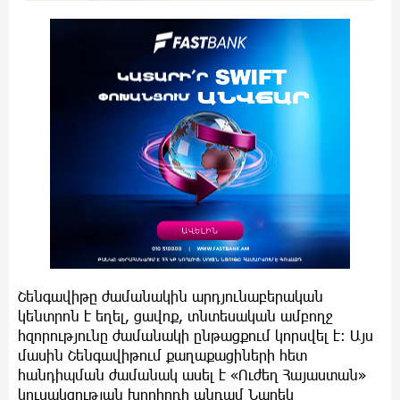
Շենգավիթը ժամանակին արդյունաբերական
կենտրոն է եղել, ցավոք, տնտեսական ամբողջ
հզորությունը ժամանակի ընթացքում կորսվել է։ Այս
մասին Շենգավիթում քաղաքացիների հետ
հանդիպման ժամանակ ասել է «Ուժեղ Հայաստան»
կուսակցության խորհրդի անդամ Նարեկ