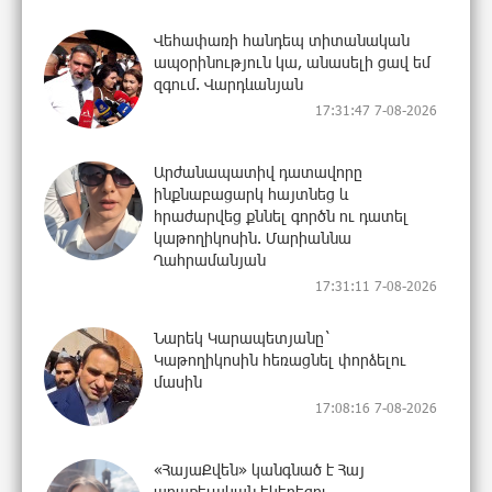
Վեհափառի հանդեպ տիտանական
ապօրինություն կա, անասելի ցավ եմ
զգում. Վարդևանյան
17:31:47 7-08-2026
Արժանապատիվ դատավորը
ինքնաբացարկ հայտնեց և
հրաժարվեց քննել գործն ու դատել
կաթողիկոսին. Մարիաննա
Ղահրամանյան
17:31:11 7-08-2026
Նարեկ Կարապետյանը`
Կաթողիկոսին հեռացնել փորձելու
մասին
17:08:16 7-08-2026
«ՀայաՔվեն» կանգնած է Հայ
առաքելական եկեղեցու