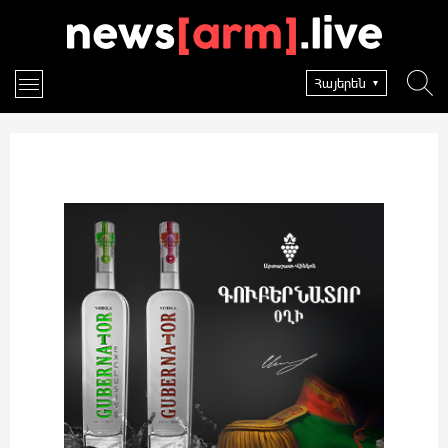
Հայերեն