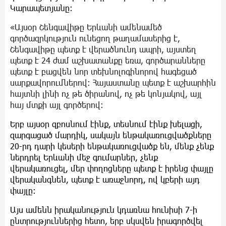
Կարապետյանը:
«Այսօր Շենգավիթը Երևանի ամենամեծ
գործազրկություն ունեցող թաղամասերից է,
Շենգավիթը պետք է վերածնունդ ապրի, այստեղ
պետք է 24 ժամ աշխատանքը եռա, գործարանները
պետք է բացվեն նոր տեխնոլոգինորով հագեցած
սարքավորումներով։ Հայաստանը պետք է աշխարհին
հայտնի լինի ոչ թե ծիրանով, ոչ թե կոնյակով, այլ
հայ մտքի այլ գործերով։
Երբ այսօր զբոսնում էինք, տեսնում էինք խելացի,
զարգացած մարդիկ, սակայն ենթակառուցվածքները
20-րդ դարի կեսերի ենթակառուցվածք են, մենք չենք
ներդրել Երևանի մեջ գումարներ, չենք
վերակառուցել, մեր փողոցները պետք է իրենց փայլը
վերականգնեն, պետք է առաջնորդ, ով կբերի այդ
փայլը։
Այս ամենն իրականություն կդառնա հունիսի 7-ի
ընտրություններից հետո, երբ սկսվեն իրագործվել