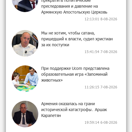
прекратить политические
преследования и давление на
Армянскую Апостольскую Церковь
12:13:01 8-08-2026
Мы не хотим, чтобы сатана,
пришедший к власти, судил христиан
за их поступки
15:41:54 7-08-2026
При поддержке Ucom представлена
образовательная игра «Запоминай
животных»
11:26:15 7-08-2026
Армения оказалась на грани
исторической катастрофы․ Аршак
Карапетян
19:59:14 6-08-2026