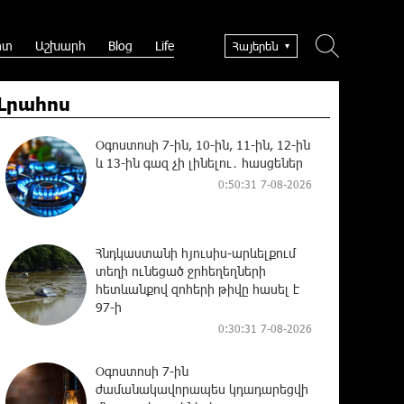
րտ
Աշխարհ
Blog
Life
Հայերեն
Լրահոս
Օգոստոսի 7-ին, 10-ին, 11-ին, 12-ին
և 13-ին գազ չի լինելու․ հասցեներ
0:50:31 7-08-2026
Հնդկաստանի հյուսիս-արևելքում
տեղի ունեցած ջրհեղեղների
հետևանքով զոհերի թիվը հասել է
97-ի
0:30:31 7-08-2026
Օգոստոսի 7-ին
ժամանակավորապես կդադարեցվի