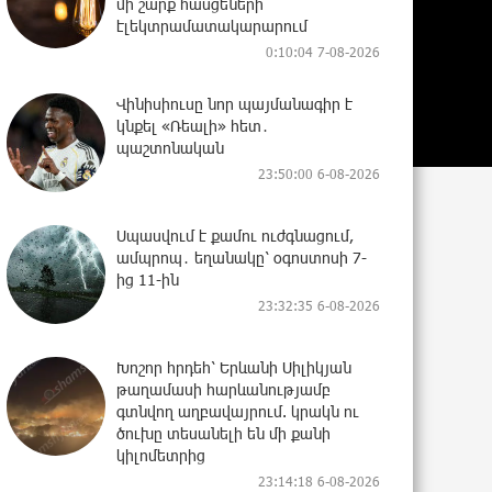
մի շարք հասցեների
էլեկտրամատակարարում
0:10:04 7-08-2026
Վինիսիուսը նոր պայմանագիր է
կնքել «Ռեալի» հետ․
պաշտոնական
23:50:00 6-08-2026
Սպասվում է քամու ուժգնացում,
ամպրոպ․ եղանակը՝ օգոստոսի 7-
ից 11-ին
23:32:35 6-08-2026
Խոշոր հրդեհ՝ Երևանի Սիլիկյան
թաղամասի հարևանությամբ
գտնվող աղբավայրում. կրակն ու
ծուխը տեսանելի են մի քանի
կիլոմետրից
23:14:18 6-08-2026