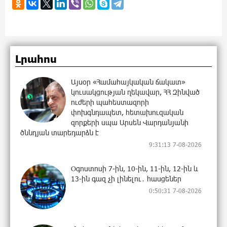
Լրահոս
Այսօր «Համահայկական ճակատ»
կուսակցության ղեկավար, ՀՀ Զինված
ուժերի պահեստազորի
փոխգնդապետ, հետախուզական
զորքերի սպա Արսեն Վարդանյանի
ծննդյան տարեդարձն է
9:31:13 7-08-2026
Օգոստոսի 7-ին, 10-ին, 11-ին, 12-ին և
13-ին գազ չի լինելու․ հասցեներ
0:50:31 7-08-2026