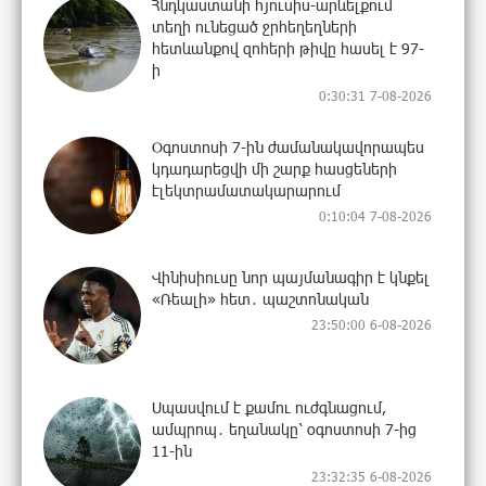
Հնդկաստանի հյուսիս-արևելքում
տեղի ունեցած ջրհեղեղների
հետևանքով զոհերի թիվը հասել է 97-
ի
0:30:31 7-08-2026
Օգոստոսի 7-ին ժամանակավորապես
կդադարեցվի մի շարք հասցեների
էլեկտրամատակարարում
0:10:04 7-08-2026
Վինիսիուսը նոր պայմանագիր է կնքել
«Ռեալի» հետ․ պաշտոնական
23:50:00 6-08-2026
Սպասվում է քամու ուժգնացում,
ամպրոպ․ եղանակը՝ օգոստոսի 7-ից
11-ին
23:32:35 6-08-2026