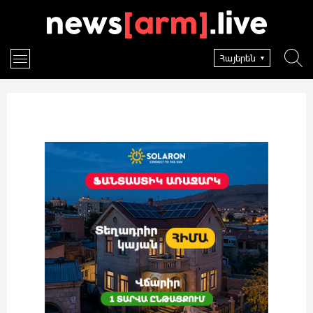
Հայերեն