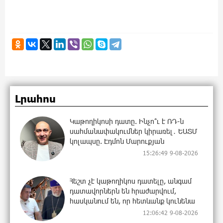
Լրահոս
Կաթողիկոսի դատը. Ինչո՞ւ է ՌԴ-ն
սահմանափակումներ կիրառել․ ԵԱՏՄ
կոլապսը. Էդմոն Մարուքյան
15:26:49 9-08-2026
Հեշտ չէ կաթողիկոս դատելը, անգամ
դատավորներն են հրաժարվում,
հասկանում են, որ հետևանք կունենա
12:06:42 9-08-2026