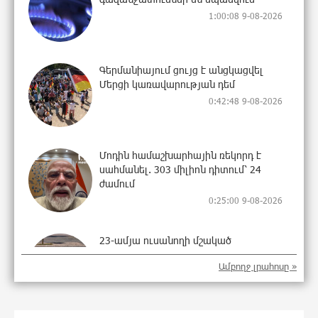
1:00:08 9-08-2026
Գերմանիայում ցույց է անցկացվել
Մերցի կառավարության դեմ
0:42:48 9-08-2026
Մոդին համաշխարհային ռեկորդ է
սահմանել. 303 միլիոն դիտում՝ 24
ժամում
0:25:00 9-08-2026
23-ամյա ուսանողի մշակած
հավելվածը հարավկորեական App
Ամբողջ լրահոսը »
Store-ում շրջանցել է նույնիսկ Google
Maps-ը
23:58:58 8-08-2026