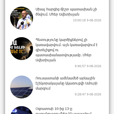
Սխալ հարցից ճիշտ պատասխան չի
ծնվում. Մհեր Ավետիսյան
10:00:18 9-08-2026
Պետությունը կարծիքներով չի
կառավարվում. այն կառավարվում է
գիտելիքով ու
պատասխանատվությամբ. Մհեր
Ավետիսյան
9:46:57 9-08-2026
Ռուսաստանի ամենամեծ արևային
էլեկտրակայանը կկառուցվի Ամուրի
մարզում
9:28:47 9-08-2026
Օգոստոսի 10-ից 13-ը
գազանջատումներ են սպասվում