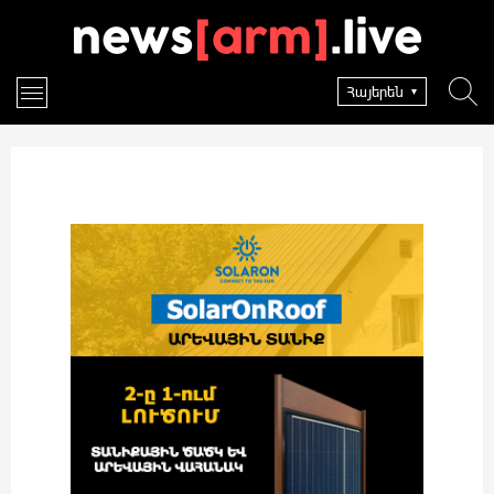
Հայերեն