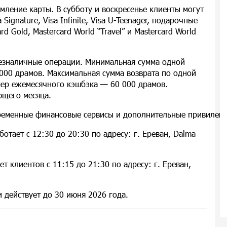
мление карты. В субботу и воскресенье клиенты могут
a Signature, Visa Infinite, Visa U-Teenager, подарочные
rd Gold, Mastercard World “Travel” и Mastercard World
безналичные операции. Минимальная сумма одной
 000 драмов. Максимальная сумма возврата по одной
мер ежемесячного кэшбэка — 60 000 драмов.
ющего месяца.
менные финансовые сервисы и дополнительные привилегии,
отает с 12:30 до 20:30 по адресу: г. Ереван, Dalma
т клиентов с 11:15 до 21:30 по адресу: г. Ереван,
 действует до 30 июня 2026 года.