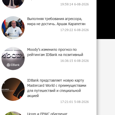
19:59:14 6-08-2026
Выполняя требования агрессора,
мира не достичь. Аршак Карапетян
17:29:22 6-08-2026
Moody’s изменило прогноз по
рейтингам IDBank на позитивный
16:36:15 6-08-2026
IDBank представляет новую карту
Mastercard World с преимуществами
для путешествий и специальной
акцией
17:21:01 5-08-2026
Ucom и FPWC обеспечат