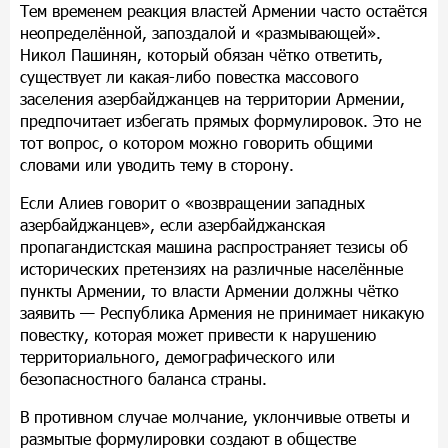
Тем временем реакция властей Армении часто остаётся
неопределённой, запоздалой и «размывающей».
Никол Пашинян, который обязан чётко ответить,
существует ли какая-либо повестка массового
заселения азербайджанцев на территории Армении,
предпочитает избегать прямых формулировок. Это не
тот вопрос, о котором можно говорить общими
словами или уводить тему в сторону.
Если Алиев говорит о «возвращении западных
азербайджанцев», если азербайджанская
пропагандистская машина распространяет тезисы об
исторических претензиях на различные населённые
пункты Армении, то власти Армении должны чётко
заявить — Республика Армения не принимает никакую
повестку, которая может привести к нарушению
территориального, демографического или
безопасностного баланса страны.
В противном случае молчание, уклончивые ответы и
размытые формулировки создают в обществе