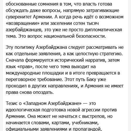
обоснованные сомнения в том, что власть готова
обсуждать даже вопросы, напрямую затрагивающие
суверенитет Армении. А когда речь идёт о возможном
«возвращении» или заселении сотен тысяч
азербайджанцев, это уже не просто дипломатическая
тема. Это вопрос национальной безопасности.
Эту политику Азербайджана следует рассматривать не
как отдельные заявления, а как целостную стратегию.
Сначала формируется исторический нарратив, затем
язык «прав», после чего тема выходит на
международные площадки и в итоге превращается в
переговорное требование. Этот путь Баку уже
проходил в других направлениях, и Армения не имеет
права снова опоздать.
Тезис о «Западном Азербайджане» — это
идеологическая подготовка новой агрессии против
Армении. Она может не начаться с выстрелов, но
начинается словами, картами, учебниками,
официальными заявлениями и пропагандой,