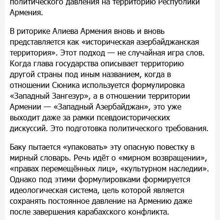
политического давления на территорию Республики
Армения.
В риторике Алиева Армения вновь и вновь
представляется как «историческая азербайджанская
территория». Этот подход — не случайная игра слов.
Когда глава государства описывает территорию
другой страны под иным названием, когда в
отношении Сюника используется формулировка
«Западный Зангезур», а в отношении территории
Армении — «Западный Азербайджан», это уже
выходит даже за рамки псевдоисторических
дискуссий. Это подготовка политического требования.
Баку пытается «упаковать» эту опасную повестку в
мирный словарь. Речь идёт о «мирном возвращении»,
«правах перемещённых лиц», «культурном наследии».
Однако под этими формулировками формируется
идеологическая система, цель которой является
сохранять постоянное давление на Армению даже
после завершения карабахского конфликта.