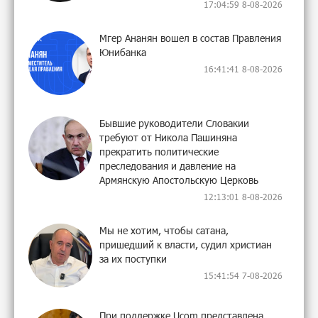
17:04:59 8-08-2026
Мгер Ананян вошел в состав Правления
Юнибанка
16:41:41 8-08-2026
Бывшие руководители Словакии
требуют от Никола Пашиняна
прекратить политические
преследования и давление на
Армянскую Апостольскую Церковь
12:13:01 8-08-2026
Мы не хотим, чтобы сатана,
пришедший к власти, судил христиан
за их поступки
15:41:54 7-08-2026
При поддержке Ucom представлена