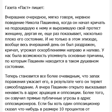
Газета «Паст» пишет:
Вчерашнее очередное, мягко говоря, нервное
поведение Никола Пашиняна, когда он начал кричать
на подошедшую к нему и выразившую свой протест
женщину, дергая ее, еще раз показывает, насколько
плохо его состояние. И не только в этом эпизоде,
вообще весь вчерашний день он был раздражен,
кричал, угрожал оскорблениями направо и налево. У
нас была возможность упомянуть основные причины,
по которым Пашинян находится в таком душевном
состоянии.
Теперь становится все более очевидным, что запах
поражения ужасает его, в результате чего он теряет
самообладание. А вчера Пашинян открыто высказывал
ненависть в адрес арцахцев и оппозиции. Более того,
он озвучил прямые публичные угрозы в адрес
оппозиционеров. Если бы хоть один оппозиционер
сказал что-нибудь в размере 10 процентов от