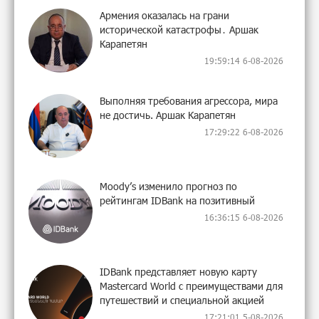
Армения оказалась на грани
исторической катастрофы․ Аршак
Карапетян
19:59:14 6-08-2026
Выполняя требования агрессора, мира
не достичь. Аршак Карапетян
17:29:22 6-08-2026
Moody’s изменило прогноз по
рейтингам IDBank на позитивный
16:36:15 6-08-2026
IDBank представляет новую карту
Mastercard World с преимуществами для
путешествий и специальной акцией
17:21:01 5-08-2026