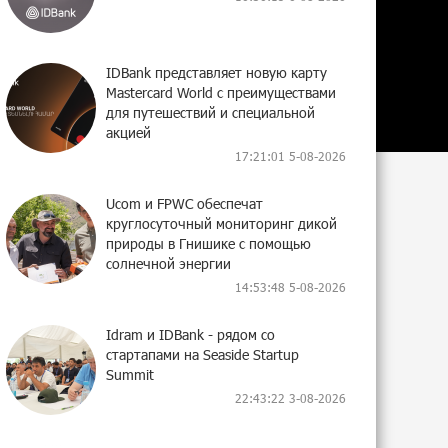
IDBank представляет новую карту
Mastercard World с преимуществами
для путешествий и специальной
акцией
17:21:01 5-08-2026
Ucom и FPWC обеспечат
круглосуточный мониторинг дикой
природы в Гнишике с помощью
солнечной энергии
14:53:48 5-08-2026
Idram и IDBank - рядом со
стартапами на Seaside Startup
Summit
22:43:22 3-08-2026