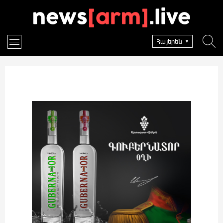
Հայերեն