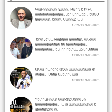
Կաթողիկոսի դատը. Ինչո՞ւ է ՌԴ-ն
սահմանափակումներ կիրառել․ ԵԱՏՄ
կոլապսը. Էդմոն Մարուքյան
15:26:49 9-08-2026
Հեշտ չէ կաթողիկոս դատելը, անգամ
դատավորներն են հրաժարվում,
հասկանում են, որ հետևանք կունենա
12:06:42 9-08-2026
Սխալ հարցից ճիշտ պատասխան չի
ծնվում. Մհեր Ավետիսյան
10:00:18 9-08-2026
Պետությունը կարծիքներով չի
կառավարվում. այն կառավարվում է
գիտելիքով ու