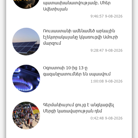
պատասխանատվությամբ. Մհեր
Ավետիսյան
9:46:57 9-08-2026
Ռուսաստանի ամենամեծ արևային
էլեկտրակայանը կկառուցվի Ամուրի
մարզում
9:28:47 9-08-2026
Օգոստոսի 10-ից 13-ը
գազանջատումներ են սպասվում
1:00:08 9-08-2026
Գերմանիայում ցույց է անցկացվել
Մերցի կառավարության դեմ
0:42:48 9-08-2026