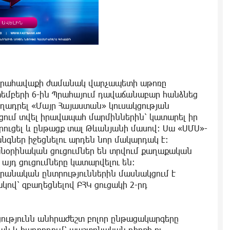
հանրահավաքի ժամանակ վարչապետի աթոռը
կտեմբերի 6-ին Պրահայում դավաճանաբար հանձնեց
ղադրել «Մայր Հայաստան» կուսակցության
ցում տվել իրավապահ մարմիններին՝ կատարել իր
րուցել և ընթացք տալ Թևանյանի մասով։ Սա «ՍՄՍ»-
նգներ իջեցնելու արդեն նոր մակարդակ է։
օրինական ցուցումներ են տրվում քաղաքական
 այդ ցուցումները կատարվելու են։
րանական ընտրություններին մասնակցում է
ով՝ զբաղեցնելով ԲՀԿ ցուցակի 2-րդ
ությունն անհրաժեշտ բոլոր ընթացակարգերը
ան և հաղորդում՝ պաշտոնական դիրքի ու