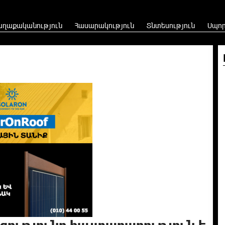
աղաքականություն
Հասարակություն
Տնտեսություն
Սպո
ցությունը հայտարարություն է