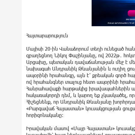
Հայտարարություն
Մայիսի 20-ին Վանաձորում տեղի ունեցած 
զբաղեցնող Նիկոլ Փաշինյանը, ով 2022թ․ հո
Արցախը, պետական դավաճանության մեջ է մե
նախագահ Անդրանիկ Թևանյանին և ուղիղ ցու
ապօրինի հրահանգը, այն է՝ քրեական գործ հա
ով հրահանգներ տալուց հետո ապօրինի հրահա
Հանրահավաքի հարթակից իրավապահներին ան
հակառակորդի դեմ, և կարող եք չկասկածել, որ
Հիշեցնենք, որ Անդրանիկ Թևանյանը խորհրդա
«Բարգավաճ Հայաստան» կուսակցության ցուցակ
հորիզոնականը։
Իրավական մասով «Մայր Հայաստան» կուսակց
կապահովի՝ հայց ներկայացնելով զրպարտությ