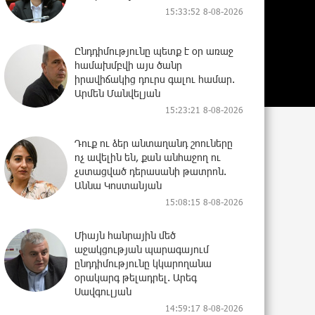
15:33:52 8-08-2026
Ընդդիմությունը պետք է օր առաջ
համախմբվի այս ծանր
իրավիճակից դուրս գալու համար.
Արմեն Մանվելյան
15:23:21 8-08-2026
Դուք ու ձեր անտաղանդ շոուները
ոչ ավելին են, քան անհաջող ու
չստացված դերասանի թատրոն.
Աննա Կոստանյան
15:08:15 8-08-2026
Միայն հանրային մեծ
աջակցության պարագայում
ընդդիմությունը կկարողանա
օրակարգ թելադրել. Արեգ
Սավգուլյան
14:59:17 8-08-2026