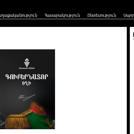
աղաքականություն
Հասարակություն
Տնտեսություն
Սպո