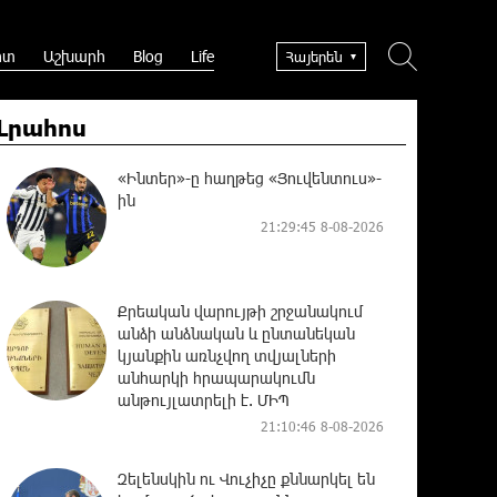
րտ
Աշխարհ
Blog
Life
Հայերեն
Լրահոս
«Ինտեր»-ը հաղթեց «Յուվենտուս»-
ին
21:29:45 8-08-2026
Քրեական վարույթի շրջանակում
անձի անձնական և ընտանեկան
կյանքին առնչվող տվյալների
անհարկի հրապարակումն
անթույլատրելի է. ՄԻՊ
21:10:46 8-08-2026
Զելենսկին ու Վուչիչը քննարկել են