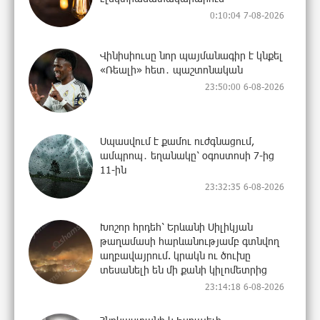
0:10:04 7-08-2026
Վինիսիուսը նոր պայմանագիր է կնքել
«Ռեալի» հետ․ պաշտոնական
23:50:00 6-08-2026
Սպասվում է քամու ուժգնացում,
ամպրոպ․ եղանակը՝ օգոստոսի 7-ից
11-ին
23:32:35 6-08-2026
Խոշոր հրդեհ՝ Երևանի Սիլիկյան
թաղամասի հարևանությամբ գտնվող
աղբավայրում. կրակն ու ծուխը
տեսանելի են մի քանի կիլոմետրից
23:14:18 6-08-2026