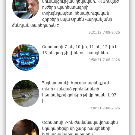
կուսակցության ղեկավար, ՀՀ Զինված
ուժերի պահեստազորի
փոխգնդապետ, հետախուզական
զորքերի սպա Արսեն Վարդանյանի
ծննդյան տարեդարձն է
9:31:13 7-08-2026
Օգոստոսի 7-ին, 10-ին, 11-ին, 12-ին և
13-ին գազ չի լինելու․ հասցեներ
0:50:31 7-08-2026
Հնդկաստանի հյուսիս-արևելքում
տեղի ունեցած ջրհեղեղների
հետևանքով զոհերի թիվը հասել է 97-
ի
0:30:31 7-08-2026
Օգոստոսի 7-ին ժամանակավորապես
կդադարեցվի մի շարք հասցեների
էլեկտրամատակարարում