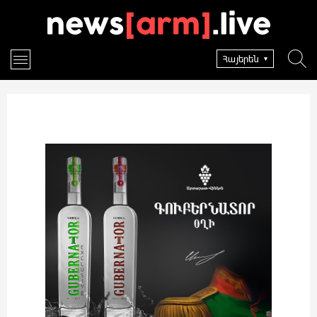
Հայերեն