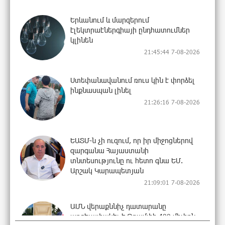
Երևանում և մարզերում
էլեկտրաէներգիայի ընդհատումներ
կլինեն
21:45:44 7-08-2026
Ստեփանավանում ռուս կին է փորձել
ինքնասպան լինել
21:26:16 7-08-2026
ԵԱՏՄ֊ն չի ուզում, որ իր միջոցներով
զարգանա Հայաստանի
տնտեսությունը ու հետո գնա ԵՄ.
Արշակ Կարապետյան
21:09:01 7-08-2026
ԱՄՆ վերաքննիչ դատարանը
արգելափակել է Թրամփի 400 միլիոն