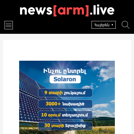
Հայերեն