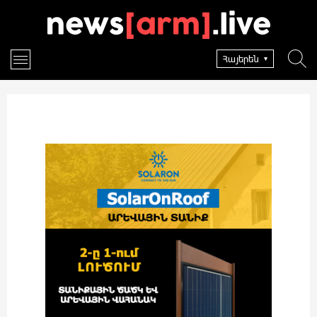
Հայերեն