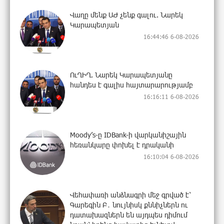
Վաղը մենք ԱԺ չենք գալու. Նարեկ
Կարապետյան
16:44:46 6-08-2026
ՈւՂԻՂ. Նարեկ Կարապետյանը
հանդես է գալիս հայտարարությամբ
16:16:11 6-08-2026
Moody’s-ը IDBank-ի վարկանիշային
հեռանկարը փոխել է դրականի
16:10:04 6-08-2026
Վեհափառի անձնագրի մեջ գրված է՝
Գարեգին Բ․ նույնիսկ քննիչներն ու
դատախազներն են այդպես դիմում