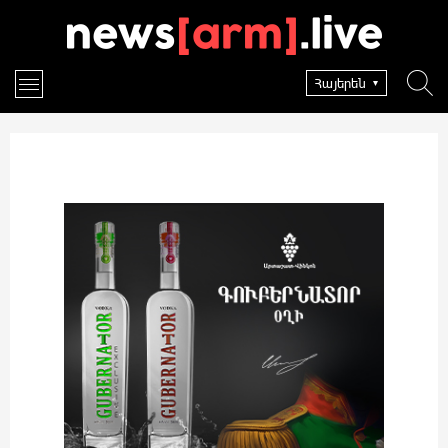
Հայերեն