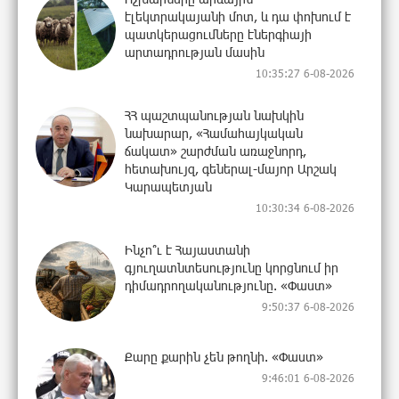
էլեկտրակայանի մոտ, և դա փոխում է
պատկերացումները էներգիայի
արտադրության մասին
10:35:27 6-08-2026
ՀՀ պաշտպանության նախկին
նախարար, «Համահայկական
ճակատ» շարժման առաջնորդ,
հետախույզ, գեներալ-մայոր Արշակ
Կարապետյան
10:30:34 6-08-2026
Ինչո՞ւ է Հայաստանի
գյուղատնտեսությունը կորցնում իր
դիմադրողականությունը. «Փաստ»
9:50:37 6-08-2026
Քարը քարին չեն թողնի. «Փաստ»
9:46:01 6-08-2026