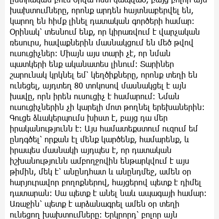
խախտումները, որոնք արդեն հայտնաբերվել են,
կարող են հիմք լինել դատական գործերի համար։
Օրինակ՝ տեսնում ենք, որ կիրառվում է վարչական
ռեսուրս, հավաքներին մասնակցում են մեծ թվով
ուսուցիչներ։ Միայն այս տարի չէ, որ նման
պատկերի ենք ականատես լինում։ Տարիներ
շարունակ կրկնել եմ՝ կեղծիքները, որոնք տեղի են
ունեցել, այդտեղ 80 տոկոսով մասնակցել է այն
խավը, որն իրեն ուսուցիչ է համարում։ Նման
ուսուցիչներին չի կարելի մոտ թողնել երեխաներին։
Գուցե ձևակերպումս խիստ է, բայց դա մեր
իրականությունն է։ Այս համատեքստում ուզում եմ
ընդգծել՝ որքան էլ մենք կարծենք, համարենք, և
իրապես մասնակի այդպես է, որ դատական
իշխանությունն ամբողջովին ենթարկվում է այս
թիմին, մեկ է՝ անընդհատ և անընդմեջ, ամեն օր
հարյուրավոր բողոքներով, հայցերով պետք է դիմել
դատարան։ Սա պետք է անել նաև ապագայի համար։
Առաջին՝ պետք է արձանագրել ամեն օր տեղի
ունեցող խախտումները։ Երկրորդ՝ բոլոր այն