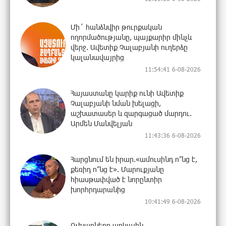
Մի´ հանձնվիր թուրքական
ողորմածությանը, պայքարիր մինչև
վերջ. Ավետիք Չալաբյանի ուղերձը
կալանավայրից
11:54:41 6-08-2026
Հայաստանը կարիք ունի Ավետիք
Չալաբյանի նման խելացի,
աշխատասեր և զարգացած մարդու.
Արմեն Մանվելյան
11:43:36 6-08-2026
Հարցնում են իրար.«ամուսինդ ո՞նց է,
քեռիդ ո՞նց է». Մարուքյանը
հիասթափված է նորընտիր
խորհրդարանից
10:41:49 6-08-2026
Ոչխարները արևային