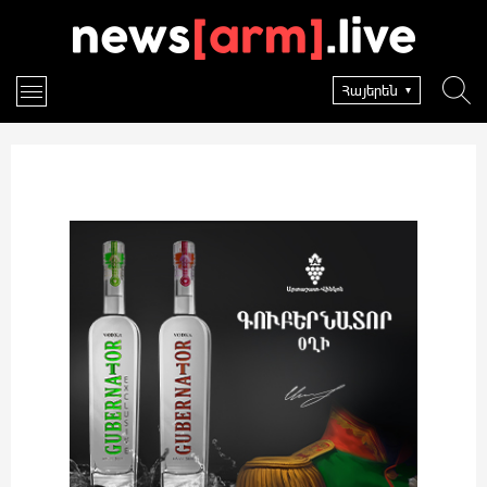
Հայերեն