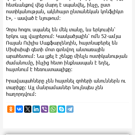
հետևանքով վեց մարդ է սպանվել, ինչը, ըստ
ոստիկանության, ակնհայտ ընտանեկան կոնֆլիկտ
է», - ասված է նյութում։
Չորս հոգու սպանել են մեկ տանը, ևս երկուսին՝
երկու այլ վայրերում։ Կասկածյալին՝ ոմն 52-ամյա
Ռայան Ուիլիս Մաքֆարլենդին, հայտնաբերել են
Միսիսիպի գետի մոտ գտնվող անտառային
արահետում։ Նա լքել է շենքը մինչև ոստիկանության
ժամանումը, ինչից հետո ինքնասպան է եղել,
հայտնում է հեռուստաալիքը։
Իրավապահները չեն հայտնել զոհերի անուններն ու
տարիքը։ Այլ մանրամասներ նույնպես չեն
հաղորդվում։