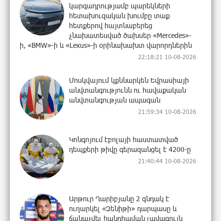
կարգադրությամբ պարեկների
հետախուզական խումբը տաք
հետքերով հայտնաբերեց
չնախատեսված ծախսեր «Mercedes»-
ի, «BMW»-ի և «Lexus»-ի օրինախախտ վարորդներին
22:18:21 10-08-2026
Մոսկվայում կքննարկեն Եվրասիայի
անվտանգությունն ու հավաքական
անվտանգության ապագան
21:59:34 10-08-2026
Կոնգոյում էբոլայի հաստատված
դեպքերի թիվը գերազանցել է 4200-ը
21:40:44 10-08-2026
Արթուր Ղարիբյանը 2 գնդակ է
ուղարկել «Զենիթի» դարպասը և
ճանաչվել հանդիպման լավագույն