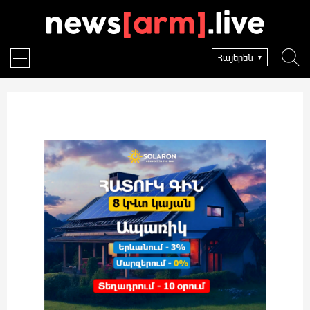
Հայերեն