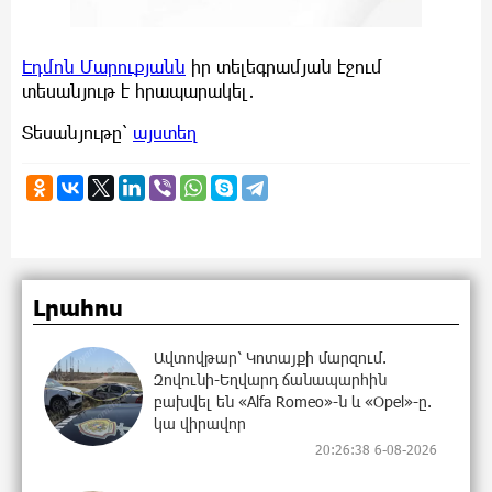
Էդմոն Մարուքյանն
իր տելեգրամյան էջում
տեսանյութ է հրապարակել․
Տեսանյութը՝
այստեղ
Լրահոս
Ավտովթար՝ Կոտայքի մարզում.
Զովունի-Եղվարդ ճանապարհին
բախվել են «Alfa Romeo»-ն և «Opel»-ը.
կա վիրավոր
20:26:38 6-08-2026