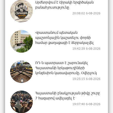
Արժևորվում է Շիրակի երգիծական
բանահյուսությունը
20:08:02 6-08-2026
Վրաստանում պետական ​​
պաշտոնյային կաշառելու փորձի
համար քաղաքացի է ձերբակալվել
19:42:39 6-08-2026
ՌԴ-ն պատրաստ է շարունակել
Հայաստանի երկաթուղիների
կոնցեսիոն կառավարումը. Օվերչուկ
19:25:15 6-08-2026
Հայաստանի բնակչության թիվը շուրջ
7 հազարով ավելացել է
19:07:40 6-08-2026