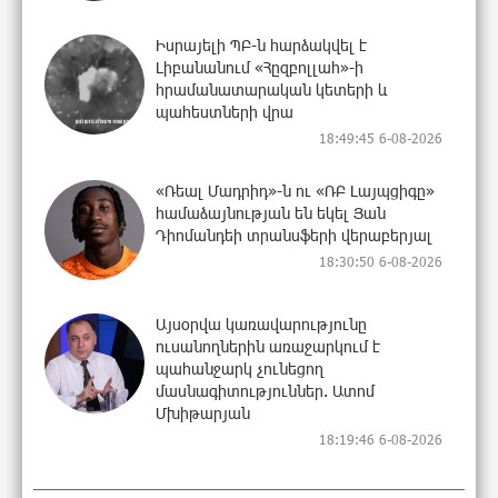
Իսրայելի ՊԲ-ն հարձակվել է
Լիբանանում «Հըզբոլլահ»-ի
հրամանատարական կետերի և
պահեստների վրա
18:49:45 6-08-2026
«Ռեալ Մադրիդ»-ն ու «ՌԲ Լայպցիգը»
համաձայնության են եկել Յան
Դիոմանդեի տրանսֆերի վերաբերյալ
18:30:50 6-08-2026
Այսօրվա կառավարությունը
ուսանողներին առաջարկում է
պահանջարկ չունեցող
մասնագիտություններ. Ատոմ
Մխիթարյան
18:19:46 6-08-2026
Հայրենիքը փոքրանում է մեր աչքերի