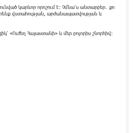
ունված կարևոր որոշում է։ Չմնա՛ս անտարբեր․ քո
ընտրենք վստահության, արժանապատվության և
ցիկ՝ «Ուժեղ Հայաստանի» և մեր բոլորիս շնորհիվ։