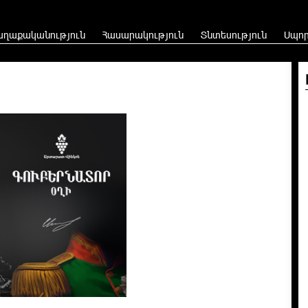
աղաքականություն
Հասարակություն
Տնտեսություն
Սպո