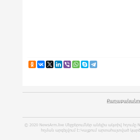
Քաղաքականու
© 2020 NewsArm.live Մեջբերումներ անելիս ակտիվ հղում
հղման արգելվում է:Կայքում արտահայտված կարծ