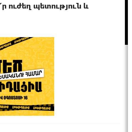
՛ր ուժեղ պետություն և