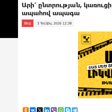
Արի՛ ընտրության, կառուցի
ապահով ապագա
Blog
3 Հունիս, 2026 12:38