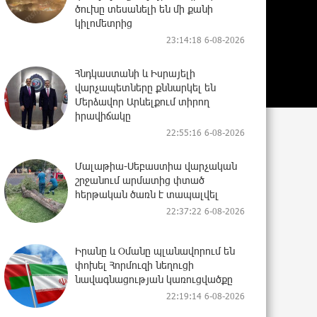
ծուխը տեսանելի են մի քանի
կիլոմետրից
23:14:18 6-08-2026
Հնդկաստանի և Իսրայելի
վարչապետները քննարկել են
Մերձավոր Արևելքում տիրող
իրավիճակը
22:55:16 6-08-2026
Մալաթիա-Սեբաստիա վարչական
շրջանում արմատից փտած
հերթական ծառն է տապալվել
22:37:22 6-08-2026
Իրանը և Օմանը պլանավորում են
փոխել Հորմուզի նեղուցի
նավագնացության կառուցվածքը
22:19:14 6-08-2026