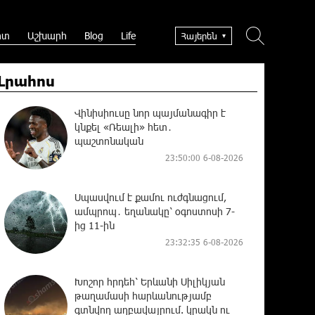
րտ
Աշխարհ
Blog
Life
Հայերեն
Լրահոս
Վինիսիուսը նոր պայմանագիր է
կնքել «Ռեալի» հետ․
պաշտոնական
23:50:00 6-08-2026
Սպասվում է քամու ուժգնացում,
ամպրոպ․ եղանակը՝ օգոստոսի 7-
ից 11-ին
23:32:35 6-08-2026
Խոշոր հրդեհ՝ Երևանի Սիլիկյան
թաղամասի հարևանությամբ
գտնվող աղբավայրում. կրակն ու