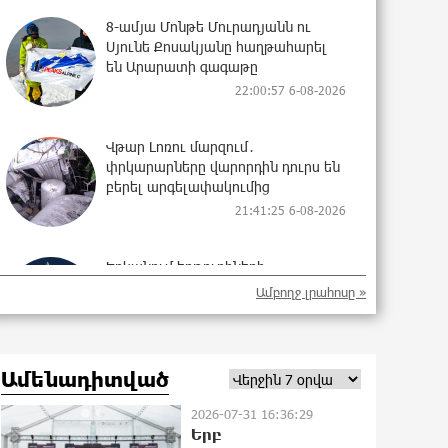
8-ամյա Մոնթե Մուրադյանն ու
Սյունե Քոսակյանը հաղթահարել
են Արարատի գագաթը
22:00:57 6-08-2026
Վթար Լոռու մարզում․
փրկարարները վարորդին դուրս են
բերել արգելափակումից
21:41:25 6-08-2026
Երևանում երթուղիների
փոփոխություն կլինի
Ամբողջ լրահոսը »
21:23:57 6-08-2026
Ամենադիտված
Օգոստոսի 7-ին՝ Գարեգին Բ
Ամենայն Հայոց Կաթողիկոսի
2026-07-31 16:36:29
դատական նիստը
Երբ