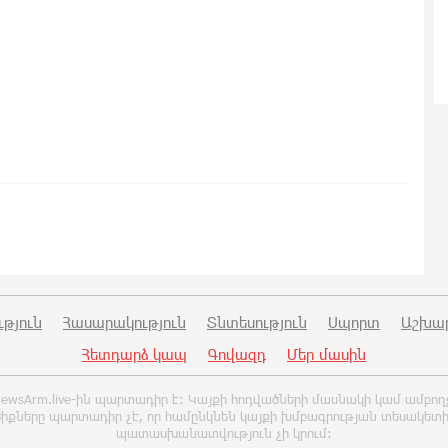
թյուն
Հասարակություն
Տնտեսություն
Սպորտ
Աշխա
Հետդարձ կապ
Գովազդ
Մեր մասին
ը NewsArm.live-ին պարտադիր է: Կայքի հոդվածների մասնակի կամ ամբո
իքները պարտադիր չէ, որ համընկնեն կայքի խմբագրության տեսակետ
պատասխանատվություն չի կրում: