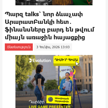
Պարզ talks՝ նոր ձևաչափ
ԱրարատԲանկի հետ․
ֆինանսները բարդ են թվում
միայն առաջին հայացքից
Տնտեսություն
3 Հունիս, 2026 13:03