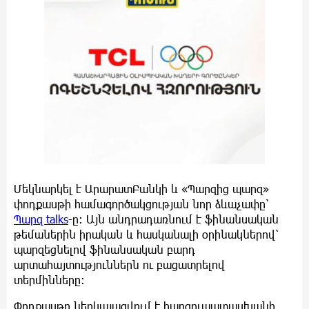
Մեկնարկել է ԱրարատԲանկի և «Պարզից պարզ»
փոդքասթի համագործակցության նոր ձևաչափը՝
Պարզ
talks
-ը։ Այն անդրադառնում է ֆինանսական
թեմաներին իրական և հասկանալի օրինակներով՝
պարզեցնելով ֆինանսական բարդ
արտահայտություններն ու բացատրելով
տերմինները։
Փոդքասթը ներկայացվում է հարցուպատասխանի