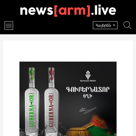
Հայերեն