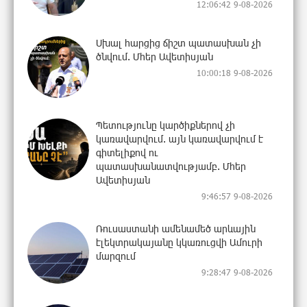
12:06:42 9-08-2026
Սխալ հարցից ճիշտ պատասխան չի
ծնվում. Մհեր Ավետիսյան
10:00:18 9-08-2026
Պետությունը կարծիքներով չի
կառավարվում. այն կառավարվում է
գիտելիքով ու
պատասխանատվությամբ. Մհեր
Ավետիսյան
9:46:57 9-08-2026
Ռուսաստանի ամենամեծ արևային
էլեկտրակայանը կկառուցվի Ամուրի
մարզում
9:28:47 9-08-2026